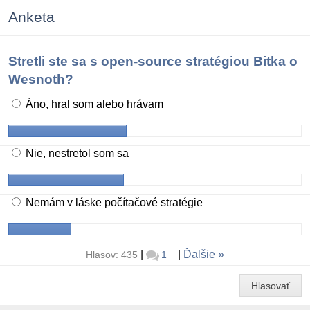
Anketa
Stretli ste sa s open-source stratégiou Bitka o
Wesnoth?
Áno, hral som alebo hrávam
Nie, nestretol som sa
Nemám v láske počítačové stratégie
|
|
Ďalšie
Hlasov: 435
1
Hlasovať