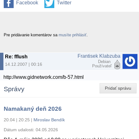
Facebook
Twitter
Pre pridávanie komentárov sa
musíte prihlásiť
.
Frantisek Klabzuba
Re: fflush
Debian
14.12.2007 | 00:16
Používateľ
http://www.gidnetwork.com/b-57.html
Správy
Pridať správu
Namakaný deň 2026
20.04 | 20:25
|
Miroslav Bendík
Dátum udalosti:
04.05.2026