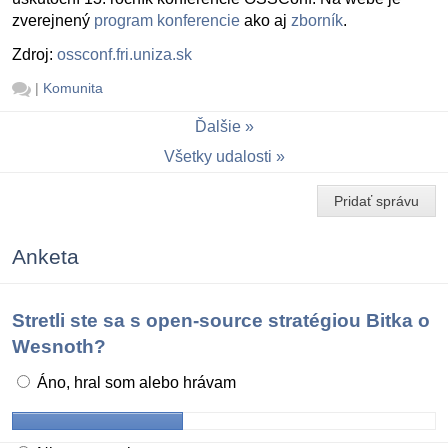
zverejnený
program konferencie
ako aj
zborník
.
Zdroj:
ossconf.fri.uniza.sk
|
Komunita
Ďalšie
Všetky udalosti
Pridať správu
Anketa
Stretli ste sa s open-source stratégiou Bitka o
Wesnoth?
Áno, hral som alebo hrávam