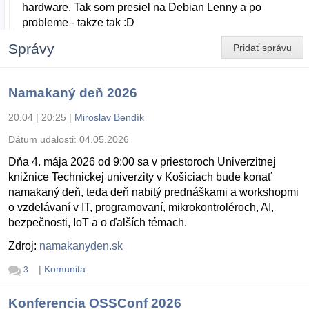
hardware. Tak som presiel na Debian Lenny a po
probleme - takze tak :D
Správy
Pridať správu
Namakaný deň 2026
20.04 | 20:25
|
Miroslav Bendík
Dátum udalosti:
04.05.2026
Dňa 4. mája 2026 od 9:00 sa v priestoroch Univerzitnej
knižnice Technickej univerzity v Košiciach bude konať
namakaný deň, teda deň nabitý prednáškami a workshopmi
o vzdelávaní v IT, programovaní, mikrokontroléroch, AI,
bezpečnosti, IoT a o ďalších témach.
Zdroj:
namakanyden.sk
|
Komunita
3
Konferencia OSSConf 2026