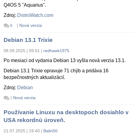
Q4OS 5 "Aquarius".
Zdroj:
DistroWatch.com
|
Nová verzia
6
Debian 13.1 Trixie
08.09.2025 | 09:01
|
redhawk1975
Po mesiaci od vydania Debian 13 vyšla nová verzia 13.1.
Debian 13.1 Trixie opravuje 71 chýb a pridáva 16
bezpečnostných aktualizácií.
Zdroj:
Debian
|
Nová verzia
Používanie Linuxu na desktopoch dosiahlo v
USA rekordnú úroveň.
21.07.2025 | 19:40
|
Balin50