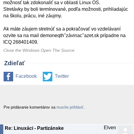
možnosť tak zdokonaliť sa v oblasti Linux OS.
Stretávky by boli termínované, podľa možnosti, prihliadajúc
na školu, prácu, iné záujmy.
Ak máte záujem stretnúť sa a pokračovať vo vzdelávaní
ozvite sa na mail demoneqth"závinac"azet.sk prípadne na
ICQ 268401409.
Close the Windows Open The Source
Zdieľať
Facebook
Twitter
Pre pridávanie komentárov sa
musíte prihlásiť
.
Elven
Re: Linuxáci - Partizánske