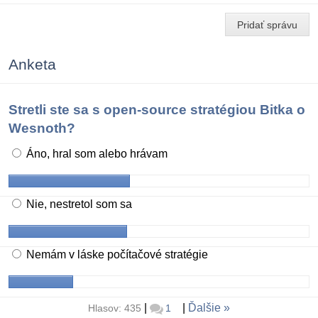
Pridať správu
Anketa
Stretli ste sa s open-source stratégiou Bitka o
Wesnoth?
Áno, hral som alebo hrávam
Nie, nestretol som sa
Nemám v láske počítačové stratégie
|
|
Ďalšie
Hlasov: 435
1