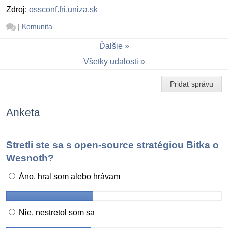
Zdroj:
ossconf.fri.uniza.sk
|
Komunita
Ďalšie
Všetky udalosti
Pridať správu
Anketa
Stretli ste sa s open-source stratégiou Bitka o
Wesnoth?
Áno, hral som alebo hrávam
Nie, nestretol som sa