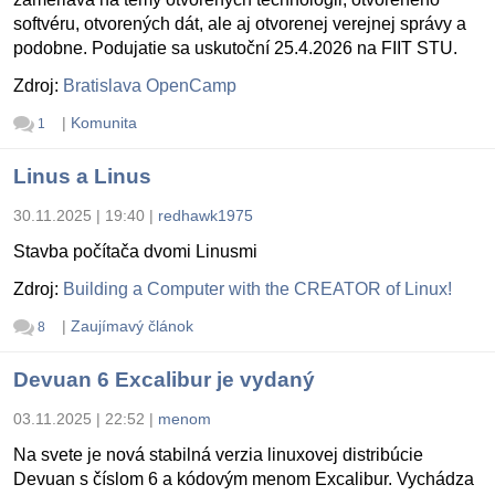
softvéru, otvorených dát, ale aj otvorenej verejnej správy a
podobne. Podujatie sa uskutoční 25.4.2026 na FIIT STU.
Zdroj:
Bratislava OpenCamp
|
Komunita
1
Linus a Linus
30.11.2025 | 19:40
|
redhawk1975
Stavba počítača dvomi Linusmi
Zdroj:
Building a Computer with the CREATOR of Linux!
|
Zaujímavý článok
8
Devuan 6 Excalibur je vydaný
03.11.2025 | 22:52
|
menom
Na svete je nová stabilná verzia linuxovej distribúcie
Devuan s číslom 6 a kódovým menom Excalibur. Vychádza