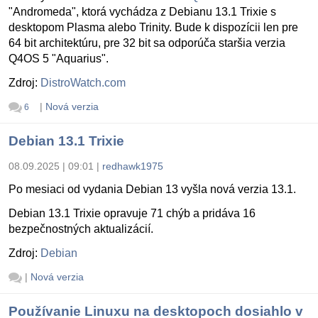
"Andromeda", ktorá vychádza z Debianu 13.1 Trixie s
desktopom Plasma alebo Trinity. Bude k dispozícii len pre
64 bit architektúru, pre 32 bit sa odporúča staršia verzia
Q4OS 5 "Aquarius".
Zdroj:
DistroWatch.com
|
Nová verzia
6
Debian 13.1 Trixie
08.09.2025 | 09:01
|
redhawk1975
Po mesiaci od vydania Debian 13 vyšla nová verzia 13.1.
Debian 13.1 Trixie opravuje 71 chýb a pridáva 16
bezpečnostných aktualizácií.
Zdroj:
Debian
|
Nová verzia
Používanie Linuxu na desktopoch dosiahlo v