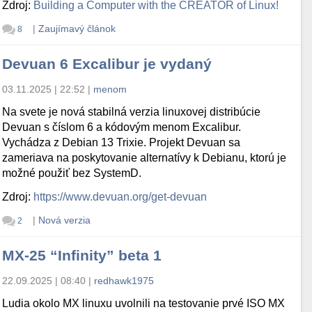
Zdroj:
Building a Computer with the CREATOR of Linux!
|
Zaujímavý článok
8
Devuan 6 Excalibur je vydaný
03.11.2025 | 22:52
|
menom
Na svete je nová stabilná verzia linuxovej distribúcie
Devuan s číslom 6 a kódovým menom Excalibur.
Vychádza z Debian 13 Trixie. Projekt Devuan sa
zameriava na poskytovanie alternatívy k Debianu, ktorú je
možné použiť bez SystemD.
Zdroj:
https://www.devuan.org/get-devuan
|
Nová verzia
2
MX-25 “Infinity” beta 1
22.09.2025 | 08:40
|
redhawk1975
Ludia okolo MX linuxu uvolnili na testovanie prvé ISO MX