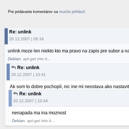
Pre pridávanie komentárov sa
musíte prihlásiť
.
Re: unlink
20.12.2007 | 09:34
unlink moze len niekto kto ma pravo na zapis pre subor a 
Debian
. apt-get into it…
Re: unlink
20.12.2007 | 10:41
Ak som to dobre pochopil, nic ine mi neostava ako nastavi
Re: unlink
20.12.2007 | 10:44
nenapada ma ina moznost
Debian
. apt-get into it…