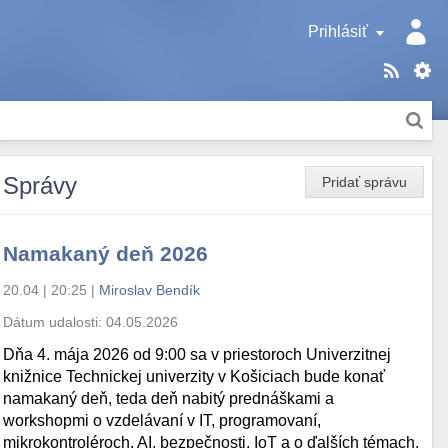
Prihlásiť
Správy
Pridať správu
Namakaný deň 2026
20.04 | 20:25
|
Miroslav Bendík
Dátum udalosti:
04.05.2026
Dňa 4. mája 2026 od 9:00 sa v priestoroch Univerzitnej
knižnice Technickej univerzity v Košiciach bude konať
namakaný deň, teda deň nabitý prednáškami a
workshopmi o vzdelávaní v IT, programovaní,
mikrokontroléroch, AI, bezpečnosti, IoT a o ďalších témach.