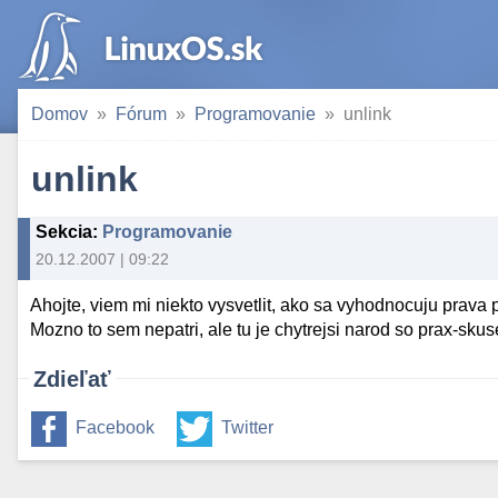
Domov
Fórum
Programovanie
unlink
unlink
Sekcia
:
Programovanie
20.12.2007 | 09:22
Ahojte, viem mi niekto vysvetlit, ako sa vyhodnocuju prava
Mozno to sem nepatri, ale tu je chytrejsi narod so prax-sku
Zdieľať
Facebook
Twitter