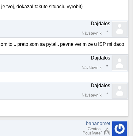
e tvoj, dokazal takuto situaciu vyrobit)
Dajdalos
Návštevník
som to .. preto som sa pytal.. pevne verim ze u ISP mi daco
Dajdalos
Návštevník
Dajdalos
Návštevník
bananomet
Gentoo
Používateľ