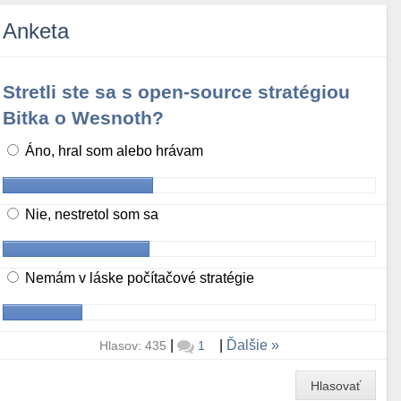
Anketa
Stretli ste sa s open-source stratégiou
Bitka o Wesnoth?
Áno, hral som alebo hrávam
Nie, nestretol som sa
Nemám v láske počítačové stratégie
|
|
Ďalšie
Hlasov: 435
1
Hlasovať