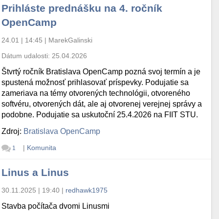
Prihláste prednášku na 4. ročník
OpenCamp
24.01 | 14:45
|
MarekGalinski
Dátum udalosti:
25.04.2026
Štvrtý ročník Bratislava OpenCamp pozná svoj termín a je
spustená možnosť prihlasovať príspevky. Podujatie sa
zameriava na témy otvorených technológii, otvoreného
softvéru, otvorených dát, ale aj otvorenej verejnej správy a
podobne. Podujatie sa uskutoční 25.4.2026 na FIIT STU.
Zdroj:
Bratislava OpenCamp
|
Komunita
1
Linus a Linus
30.11.2025 | 19:40
|
redhawk1975
Stavba počítača dvomi Linusmi