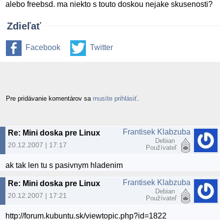
alebo freebsd. ma niekto s touto doskou nejake skusenosti?
Zdieľať
Facebook
Twitter
Pre pridávanie komentárov sa
musíte prihlásiť
.
Frantisek Klabzuba
Re: Mini doska pre Linux
Debian
20.12.2007 | 17:17
Používateľ
ak tak len tu s pasivnym hladenim
Frantisek Klabzuba
Re: Mini doska pre Linux
Debian
20.12.2007 | 17:21
Používateľ
http://forum.kubuntu.sk/viewtopic.php?id=1822