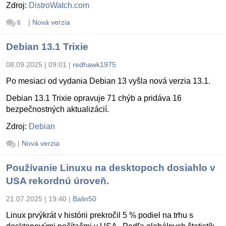
Zdroj:
DistroWatch.com
|
Nová verzia
6
Debian 13.1 Trixie
08.09.2025 | 09:01
|
redhawk1975
Po mesiaci od vydania Debian 13 vyšla nová verzia 13.1.
Debian 13.1 Trixie opravuje 71 chýb a pridáva 16
bezpečnostných aktualizácií.
Zdroj:
Debian
|
Nová verzia
Používanie Linuxu na desktopoch dosiahlo v
USA rekordnú úroveň.
21.07.2025 | 19:40
|
Balin50
Linux prvýkrát v histórii prekročil 5 % podiel na trhu s