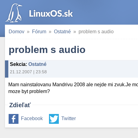
Domov
Fórum
Ostatné
problem s audio
problem s audio
Sekcia
:
Ostatné
21.12.2007 | 23:58
Mam nainstalovanu Mandrivu 2008 ale nejde mi zvuk.Je m
moze byt problem?
Zdieľať
Facebook
Twitter