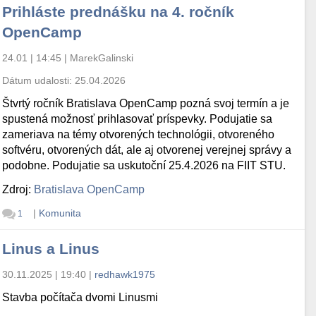
Prihláste prednášku na 4. ročník
OpenCamp
24.01 | 14:45
|
MarekGalinski
Dátum udalosti:
25.04.2026
Štvrtý ročník Bratislava OpenCamp pozná svoj termín a je
spustená možnosť prihlasovať príspevky. Podujatie sa
zameriava na témy otvorených technológii, otvoreného
softvéru, otvorených dát, ale aj otvorenej verejnej správy a
podobne. Podujatie sa uskutoční 25.4.2026 na FIIT STU.
Zdroj:
Bratislava OpenCamp
|
Komunita
1
Linus a Linus
30.11.2025 | 19:40
|
redhawk1975
Stavba počítača dvomi Linusmi