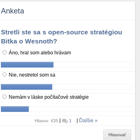
Anketa
Stretli ste sa s open-source stratégiou
Bitka o Wesnoth?
Áno, hral som alebo hrávam
Nie, nestretol som sa
Nemám v láske počítačové stratégie
|
|
Ďalšie
Hlasov: 435
1
Hlasovať