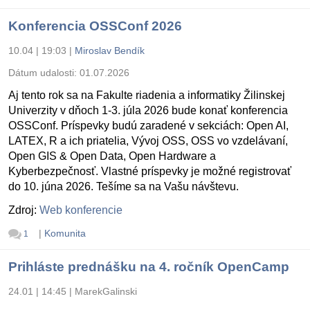
Konferencia OSSConf 2026
10.04 | 19:03
|
Miroslav Bendík
Dátum udalosti:
01.07.2026
Aj tento rok sa na Fakulte riadenia a informatiky Žilinskej
Univerzity v dňoch 1-3. júla 2026 bude konať konferencia
OSSConf. Príspevky budú zaradené v sekciách: Open AI,
LATEX, R a ich priatelia, Vývoj OSS, OSS vo vzdelávaní,
Open GIS & Open Data, Open Hardware a
Kyberbezpečnosť. Vlastné príspevky je možné registrovať
do 10. júna 2026. Tešíme sa na Vašu návštevu.
Zdroj:
Web konferencie
|
Komunita
1
Prihláste prednášku na 4. ročník OpenCamp
24.01 | 14:45
|
MarekGalinski