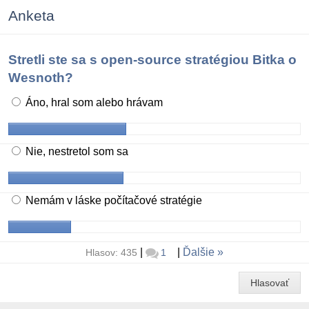
Anketa
Stretli ste sa s open-source stratégiou Bitka o
Wesnoth?
Áno, hral som alebo hrávam
Nie, nestretol som sa
Nemám v láske počítačové stratégie
|
|
Ďalšie
Hlasov: 435
1
Hlasovať