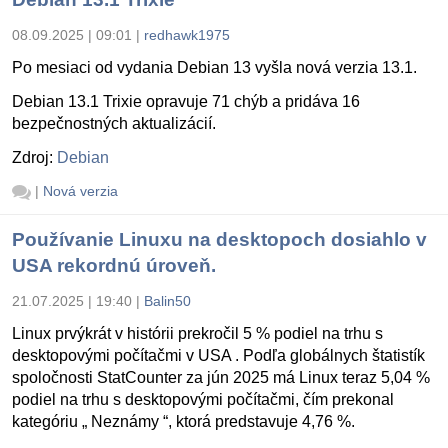
08.09.2025 | 09:01
|
redhawk1975
Po mesiaci od vydania Debian 13 vyšla nová verzia 13.1.
Debian 13.1 Trixie opravuje 71 chýb a pridáva 16
bezpečnostných aktualizácií.
Zdroj:
Debian
|
Nová verzia
Používanie Linuxu na desktopoch dosiahlo v
USA rekordnú úroveň.
21.07.2025 | 19:40
|
Balin50
Linux prvýkrát v histórii prekročil 5 % podiel na trhu s
desktopovými počítačmi v USA . Podľa globálnych štatistík
spoločnosti StatCounter za jún 2025 má Linux teraz 5,04 %
podiel na trhu s desktopovými počítačmi, čím prekonal
kategóriu „ Neznámy “, ktorá predstavuje 4,76 %.