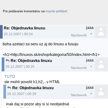
Pre pridávanie komentárov sa
musíte prihlásiť
.
jaaa
Re: Objednavka linuxu
25.12.2007 | 00:24
Návštevník
boha azetaci sa seru uz aj do linuxu a fusuju
<h1>http://linuxos.sk/eshop/kategoria/50/index.html</h1>
jaaa
Re: Objednavka linuxu
25.12.2007 | 00:25
Návštevník
TUTO
ste mohli povolit h1,h2,.. v HTML
jaaa
Re: Objednavka linuxu
25.12.2007 | 00:29
Návštevník
inak daj si pozor aby si si neobjednal