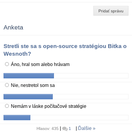
Pridať správu
Anketa
Stretli ste sa s open-source stratégiou Bitka o
Wesnoth?
Áno, hral som alebo hrávam
Nie, nestretol som sa
Nemám v láske počítačové stratégie
|
|
Ďalšie
Hlasov: 435
1