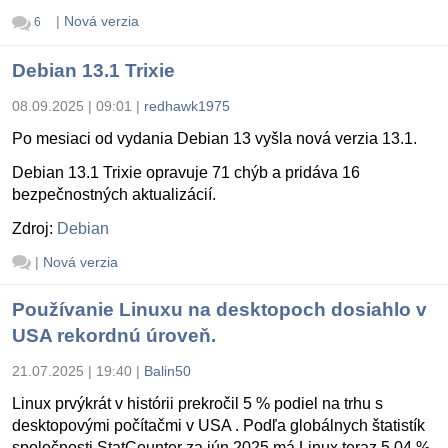
|
Nová verzia
6
Debian 13.1 Trixie
08.09.2025 | 09:01
|
redhawk1975
Po mesiaci od vydania Debian 13 vyšla nová verzia 13.1.
Debian 13.1 Trixie opravuje 71 chýb a pridáva 16
bezpečnostných aktualizácií.
Zdroj:
Debian
|
Nová verzia
Používanie Linuxu na desktopoch dosiahlo v
USA rekordnú úroveň.
21.07.2025 | 19:40
|
Balin50
Linux prvýkrát v histórii prekročil 5 % podiel na trhu s
desktopovými počítačmi v USA . Podľa globálnych štatistík
spoločnosti StatCounter za jún 2025 má Linux teraz 5,04 %