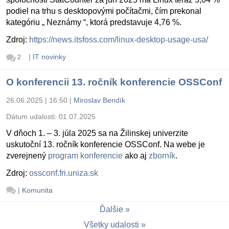
podiel na trhu s desktopovými počítačmi, čím prekonal
kategóriu „ Neznámy “, ktorá predstavuje 4,76 %.
Zdroj:
https://news.itsfoss.com/linux-desktop-usage-usa/
|
IT novinky
2
O konferencii 13. ročník konferencie OSSConf
26.06.2025 | 16:50
|
Miroslav Bendík
Dátum udalosti:
01.07.2025
V dňoch 1. – 3. júla 2025 sa na Žilinskej univerzite
uskutoční 13. ročník konferencie OSSConf. Na webe je
zverejnený
program konferencie
ako aj
zborník
.
Zdroj:
ossconf.fri.uniza.sk
|
Komunita
Ďalšie
Všetky udalosti