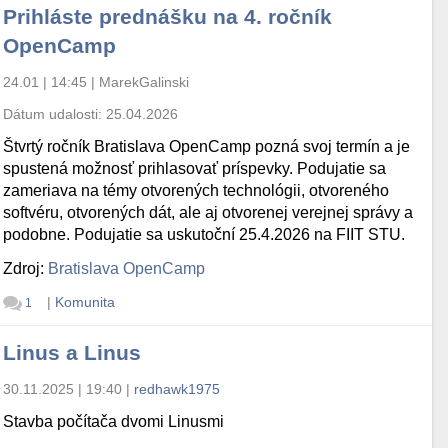
Prihláste prednášku na 4. ročník
OpenCamp
24.01 | 14:45
|
MarekGalinski
Dátum udalosti:
25.04.2026
Štvrtý ročník Bratislava OpenCamp pozná svoj termín a je
spustená možnosť prihlasovať príspevky. Podujatie sa
zameriava na témy otvorených technológii, otvoreného
softvéru, otvorených dát, ale aj otvorenej verejnej správy a
podobne. Podujatie sa uskutoční 25.4.2026 na FIIT STU.
Zdroj:
Bratislava OpenCamp
|
Komunita
1
Linus a Linus
30.11.2025 | 19:40
|
redhawk1975
Stavba počítača dvomi Linusmi