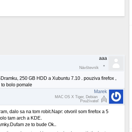
aaa
Návštevník
amku, 250 GB HDD a Xubuntu 7.10 . pouziva firefox ,
y to bolo pomale
Marek
MAC OS X Tiger, Debian
Používateľ
, dalo sa na tom robit.Napr: otvoril som firefox a 5
Bolo tam arch a KDE.
amky.Dufam ze to bude Ok..