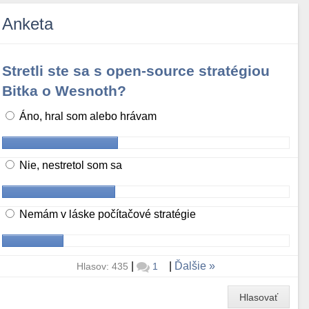
Anketa
Stretli ste sa s open-source stratégiou
Bitka o Wesnoth?
Áno, hral som alebo hrávam
Nie, nestretol som sa
Nemám v láske počítačové stratégie
|
|
Ďalšie
Hlasov: 435
1
Hlasovať