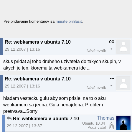
Pre pridávanie komentárov sa
musíte prihlásiť
.
oo
Re: webkamera v ubuntu 7.10
29.12.2007 | 13:16
Návštevník
skus pridat aj toho druheho uzivatela do takych skupin, v
akych je ten, ktoremu ta webkamera ide ...
---
Re: webkamera v ubuntu 7.10
29.12.2007 | 13:16
Návštevník
hladam vestecku gulu aby som prisiel na to o aku
webkameru sa jedna. Gula nenajdena. Problem
pretrvava...Sorry
Thomas
Re: webkamera v ubuntu 7.10
Ubuntu 10.04
29.12.2007 | 13:37
Používateľ