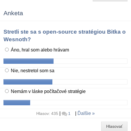
Anketa
Stretli ste sa s open-source stratégiou Bitka o
Wesnoth?
Áno, hral som alebo hrávam
Nie, nestretol som sa
Nemám v láske počítačové stratégie
|
|
Ďalšie
Hlasov: 435
1
Hlasovať