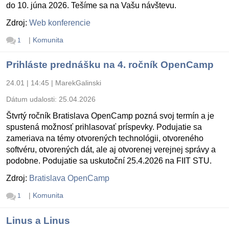
do 10. júna 2026. Tešíme sa na Vašu návštevu.
Zdroj:
Web konferencie
|
Komunita
1
Prihláste prednášku na 4. ročník OpenCamp
24.01 | 14:45
|
MarekGalinski
Dátum udalosti:
25.04.2026
Štvrtý ročník Bratislava OpenCamp pozná svoj termín a je
spustená možnosť prihlasovať príspevky. Podujatie sa
zameriava na témy otvorených technológii, otvoreného
softvéru, otvorených dát, ale aj otvorenej verejnej správy a
podobne. Podujatie sa uskutoční 25.4.2026 na FIIT STU.
Zdroj:
Bratislava OpenCamp
|
Komunita
1
Linus a Linus