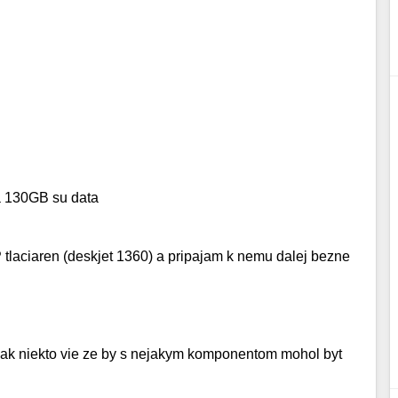
a 130GB su data
tlaciaren (deskjet 1360) a pripajam k nemu dalej bezne
, ak niekto vie ze by s nejakym komponentom mohol byt