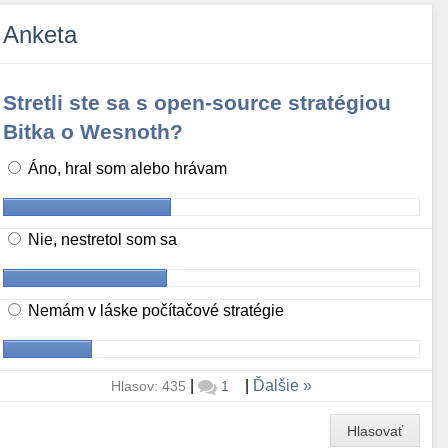
Anketa
Stretli ste sa s open-source stratégiou
Bitka o Wesnoth?
Áno, hral som alebo hrávam
Nie, nestretol som sa
Nemám v láske počítačové stratégie
|
|
Ďalšie
Hlasov: 435
1
Hlasovať