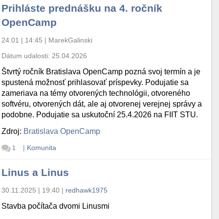
Prihláste prednášku na 4. ročník
OpenCamp
24.01 | 14:45
|
MarekGalinski
Dátum udalosti:
25.04.2026
Štvrtý ročník Bratislava OpenCamp pozná svoj termín a je
spustená možnosť prihlasovať príspevky. Podujatie sa
zameriava na témy otvorených technológii, otvoreného
softvéru, otvorených dát, ale aj otvorenej verejnej správy a
podobne. Podujatie sa uskutoční 25.4.2026 na FIIT STU.
Zdroj:
Bratislava OpenCamp
|
Komunita
1
Linus a Linus
30.11.2025 | 19:40
|
redhawk1975
Stavba počítača dvomi Linusmi