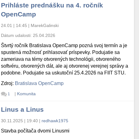
Prihláste prednášku na 4. ročník
OpenCamp
24.01 | 14:45
|
MarekGalinski
Dátum udalosti:
25.04.2026
Štvrtý ročník Bratislava OpenCamp pozná svoj termín a je
spustená možnosť prihlasovať príspevky. Podujatie sa
zameriava na témy otvorených technológii, otvoreného
softvéru, otvorených dát, ale aj otvorenej verejnej správy a
podobne. Podujatie sa uskutoční 25.4.2026 na FIIT STU.
Zdroj:
Bratislava OpenCamp
|
Komunita
1
Linus a Linus
30.11.2025 | 19:40
|
redhawk1975
Stavba počítača dvomi Linusmi