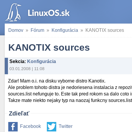
Domov
Fórum
Konfigurácia
KANOTIX sources
KANOTIX sources
Sekcia
:
Konfigurácia
03.01.2008 | 11:08
Zdar! Mam o.i. na disku vyborne distro Kanotix.
Ale problem tohoto distra je nedoriesena instalacia z repo
sources.list nefunguje to. Este tak pred rokom sa dalo coto in
Takze mate niekto nejaky typ na naozaj funkcny sources.list
Zdieľať
Facebook
Twitter