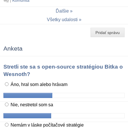
|
Komunita
Ďalšie
Všetky udalosti
Pridať správu
Anketa
Stretli ste sa s open-source stratégiou Bitka o
Wesnoth?
Áno, hral som alebo hrávam
Nie, nestretol som sa
Nemám v láske počítačové stratégie