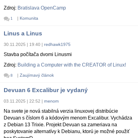
Zdroj:
Bratislava OpenCamp
|
Komunita
1
Linus a Linus
30.11.2025 | 19:40
|
redhawk1975
Stavba počítača dvomi Linusmi
Zdroj:
Building a Computer with the CREATOR of Linux!
|
Zaujímavý článok
8
Devuan 6 Excalibur je vydaný
03.11.2025 | 22:52
|
menom
Na svete je nová stabilná verzia linuxovej distribúcie
Devuan s číslom 6 a kódovým menom Excalibur. Vychádza
z Debian 13 Trixie. Projekt Devuan sa zameriava na
poskytovanie alternatívy k Debianu, ktorú je možné použiť