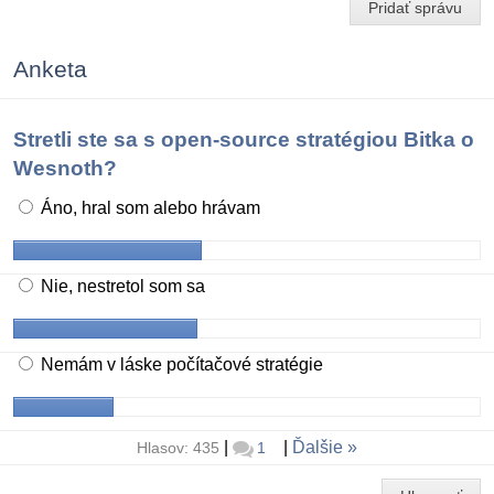
Pridať správu
Anketa
Stretli ste sa s open-source stratégiou Bitka o
Wesnoth?
Áno, hral som alebo hrávam
Nie, nestretol som sa
Nemám v láske počítačové stratégie
|
|
Ďalšie
Hlasov: 435
1