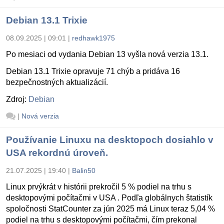
Debian 13.1 Trixie
08.09.2025 | 09:01
|
redhawk1975
Po mesiaci od vydania Debian 13 vyšla nová verzia 13.1.
Debian 13.1 Trixie opravuje 71 chýb a pridáva 16
bezpečnostných aktualizácií.
Zdroj:
Debian
|
Nová verzia
Používanie Linuxu na desktopoch dosiahlo v
USA rekordnú úroveň.
21.07.2025 | 19:40
|
Balin50
Linux prvýkrát v histórii prekročil 5 % podiel na trhu s
desktopovými počítačmi v USA . Podľa globálnych štatistík
spoločnosti StatCounter za jún 2025 má Linux teraz 5,04 %
podiel na trhu s desktopovými počítačmi, čím prekonal