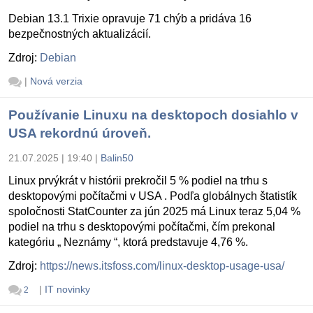
Debian 13.1 Trixie opravuje 71 chýb a pridáva 16
bezpečnostných aktualizácií.
Zdroj:
Debian
|
Nová verzia
Používanie Linuxu na desktopoch dosiahlo v
USA rekordnú úroveň.
21.07.2025 | 19:40
|
Balin50
Linux prvýkrát v histórii prekročil 5 % podiel na trhu s
desktopovými počítačmi v USA . Podľa globálnych štatistík
spoločnosti StatCounter za jún 2025 má Linux teraz 5,04 %
podiel na trhu s desktopovými počítačmi, čím prekonal
kategóriu „ Neznámy “, ktorá predstavuje 4,76 %.
Zdroj:
https://news.itsfoss.com/linux-desktop-usage-usa/
|
IT novinky
2