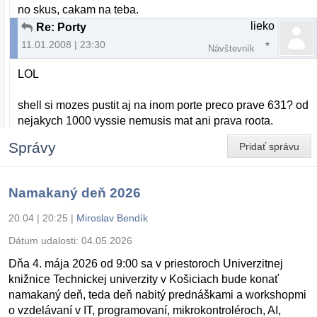
no skus, cakam na teba.
lieko
Re: Porty
11.01.2008 | 23:30
Návštevník
LOL
shell si mozes pustit aj na inom porte preco prave 631? od
nejakych 1000 vyssie nemusis mat ani prava roota.
Správy
Pridať správu
Namakaný deň 2026
20.04 | 20:25
|
Miroslav Bendík
Dátum udalosti:
04.05.2026
Dňa 4. mája 2026 od 9:00 sa v priestoroch Univerzitnej
knižnice Technickej univerzity v Košiciach bude konať
namakaný deň, teda deň nabitý prednáškami a workshopmi
o vzdelávaní v IT, programovaní, mikrokontroléroch, AI,