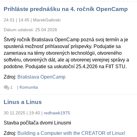
Prihláste prednášku na 4. ročník OpenCamp
24.01 | 14:45
|
MarekGalinski
Dátum udalosti:
25.04.2026
Štvrtý ročník Bratislava OpenCamp pozná svoj termín a je
spustená možnosť prihlasovať príspevky. Podujatie sa
zameriava na témy otvorených technológii, otvoreného
softvéru, otvorených dát, ale aj otvorenej verejnej správy a
podobne. Podujatie sa uskutoční 25.4.2026 na FIIT STU.
Zdroj:
Bratislava OpenCamp
|
Komunita
1
Linus a Linus
30.11.2025 | 19:40
|
redhawk1975
Stavba počítača dvomi Linusmi
Zdroj:
Building a Computer with the CREATOR of Linux!