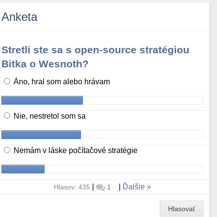
Anketa
Stretli ste sa s open-source stratégiou
Bitka o Wesnoth?
Áno, hral som alebo hrávam
Nie, nestretol som sa
Nemám v láske počítačové stratégie
|
|
Ďalšie
Hlasov: 435
1
Hlasovať