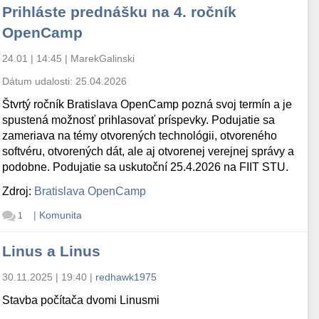
Prihláste prednášku na 4. ročník
OpenCamp
24.01 | 14:45
|
MarekGalinski
Dátum udalosti:
25.04.2026
Štvrtý ročník Bratislava OpenCamp pozná svoj termín a je
spustená možnosť prihlasovať príspevky. Podujatie sa
zameriava na témy otvorených technológii, otvoreného
softvéru, otvorených dát, ale aj otvorenej verejnej správy a
podobne. Podujatie sa uskutoční 25.4.2026 na FIIT STU.
Zdroj:
Bratislava OpenCamp
|
Komunita
1
Linus a Linus
30.11.2025 | 19:40
|
redhawk1975
Stavba počítača dvomi Linusmi