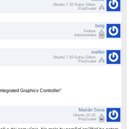
Ubuntu 7.10 Gutsy Gibon
Používateľ
borg
Fedora
Administrátor
xxelko
Ubuntu 7.10 Gutsy Gibon
Používateľ
ntegrated Graphics Controller"
Marián Sova
Ubuntu 10.10
Používateľ