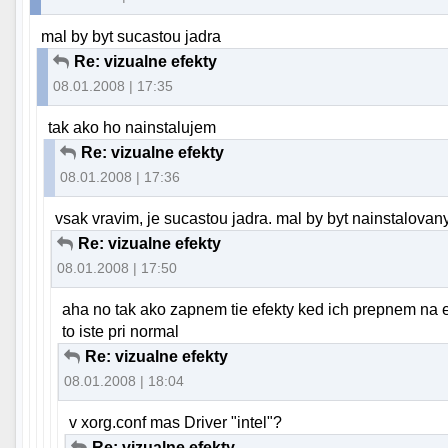
mal by byt sucastou jadra
Re: vizualne efekty
08.01.2008 | 17:35
tak ako ho nainstalujem
Re: vizualne efekty
08.01.2008 | 17:36
vsak vravim, je sucastou jadra. mal by byt nainstalovany
Re: vizualne efekty
08.01.2008 | 17:50
aha no tak ako zapnem tie efekty ked ich prepnem na e
to iste pri normal
Re: vizualne efekty
08.01.2008 | 18:04
v xorg.conf mas Driver "intel"?
Re: vizualne efekty