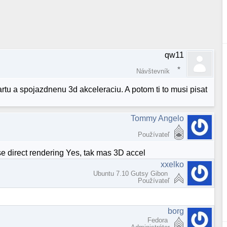
qw11
Návštevník
tu a spojazdnenu 3d akceleraciu. A potom ti to musi pisat
Tommy Angelo
Používateľ
se direct rendering Yes, tak mas 3D accel
xxelko
Ubuntu 7.10 Gutsy Gibon
Používateľ
borg
Fedora