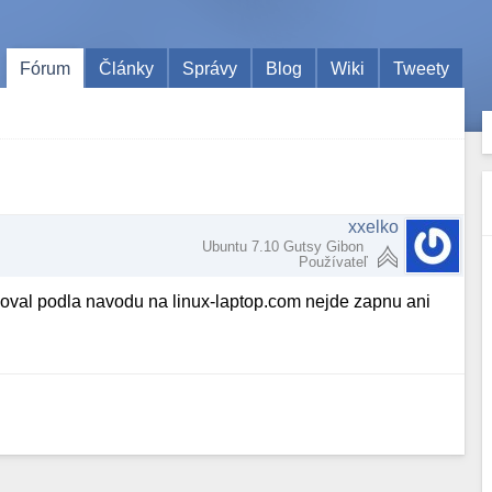
Fórum
Články
Správy
Blog
Wiki
Tweety
xxelko
Ubuntu 7.10 Gutsy Gibon
Používateľ
oval podla navodu na linux-laptop.com nejde zapnu ani