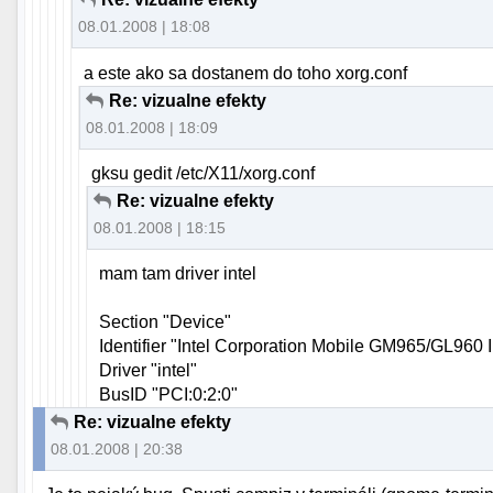
08.01.2008 | 18:08
a este ako sa dostanem do toho xorg.conf
Re: vizualne efekty
08.01.2008 | 18:09
gksu gedit /etc/X11/xorg.conf
Re: vizualne efekty
08.01.2008 | 18:15
mam tam driver intel
Section "Device"
Identifier "Intel Corporation Mobile GM965/GL960 I
Driver "intel"
BusID "PCI:0:2:0"
Re: vizualne efekty
08.01.2008 | 20:38