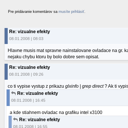
Pre pridávanie komentárov sa
musíte prihlásiť
.
Re: vizualne efekty
08.01.2008 | 08:03
Hlavne musis mat spravne nainstalovane ovladace na gr. kar
nejaku chybu ktoru by bolo dobre sem opisat.
Re: vizualne efekty
08.01.2008 | 09:26
co ti vypise vystup z prikazu
glxinfo | grep direct
? Ak ti vypi
Re: vizualne efekty
08.01.2008 | 16:45
a kde stiahnem ovladac na grafiku intel x3100
Re: vizualne efekty
08.01.2008 | 16:55