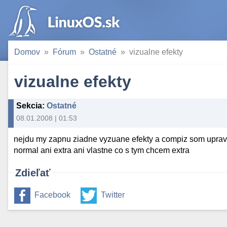
Domov
Fórum
Ostatné
vizualne efekty
vizualne efekty
Sekcia
:
Ostatné
08.01.2008 | 01:53
nejdu my zapnu ziadne vyzuane efekty a compiz som uprav
normal ani extra ani vlastne co s tym chcem extra
Zdieľať
Facebook
Twitter