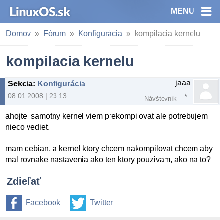
MENU
Domov
Fórum
Konfigurácia
kompilacia kernelu
kompilacia kernelu
jaaa
Sekcia
:
Konfigurácia
08.01.2008 | 23:13
Návštevník
ahojte, samotny kernel viem prekompilovat ale potrebujem
nieco vediet.
mam debian, a kernel ktory chcem nakompilovat chcem aby
mal rovnake nastavenia ako ten ktory pouzivam, ako na to?
Zdieľať
Facebook
Twitter