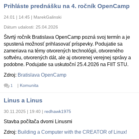
Prihláste prednášku na 4. ročník OpenCamp
24.01 | 14:45
|
MarekGalinski
Dátum udalosti:
25.04.2026
Štvrtý ročník Bratislava OpenCamp pozná svoj termín a je
spustená možnosť prihlasovať príspevky. Podujatie sa
zameriava na témy otvorených technológii, otvoreného
softvéru, otvorených dát, ale aj otvorenej verejnej správy a
podobne. Podujatie sa uskutoční 25.4.2026 na FIIT STU.
Zdroj:
Bratislava OpenCamp
|
Komunita
1
Linus a Linus
30.11.2025 | 19:40
|
redhawk1975
Stavba počítača dvomi Linusmi
Zdroj:
Building a Computer with the CREATOR of Linux!