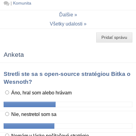
|
Komunita
Ďalšie
Všetky udalosti
Pridať správu
Anketa
Stretli ste sa s open-source stratégiou Bitka o
Wesnoth?
Áno, hral som alebo hrávam
Nie, nestretol som sa
Nemám v láske počítačové stratégie