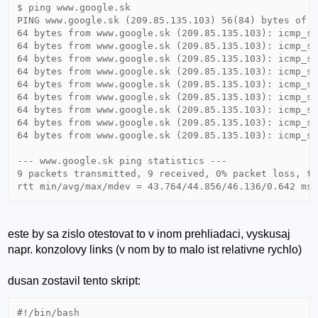
$ ping www.google.sk

PING www.google.sk (209.85.135.103) 56(84) bytes of d
64 bytes from www.google.sk (209.85.135.103): icmp_se
64 bytes from www.google.sk (209.85.135.103): icmp_se
64 bytes from www.google.sk (209.85.135.103): icmp_se
64 bytes from www.google.sk (209.85.135.103): icmp_se
64 bytes from www.google.sk (209.85.135.103): icmp_se
64 bytes from www.google.sk (209.85.135.103): icmp_se
64 bytes from www.google.sk (209.85.135.103): icmp_se
64 bytes from www.google.sk (209.85.135.103): icmp_se
64 bytes from www.google.sk (209.85.135.103): icmp_se
--- www.google.sk ping statistics ---

9 packets transmitted, 9 received, 0% packet loss, ti
este by sa zislo otestovat to v inom prehliadaci, vyskusaj
napr. konzolovy links (v nom by to malo ist relativne rychlo)
dusan zostavil tento skript:
#!/bin/bash
