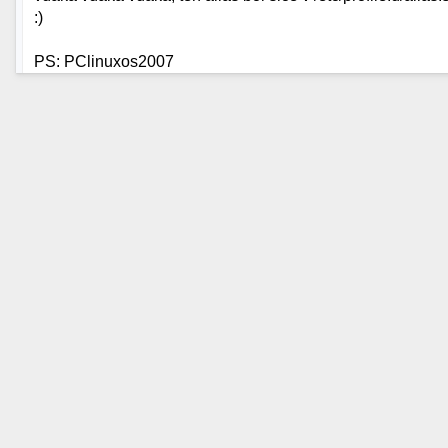
:)
PS: PClinuxos2007