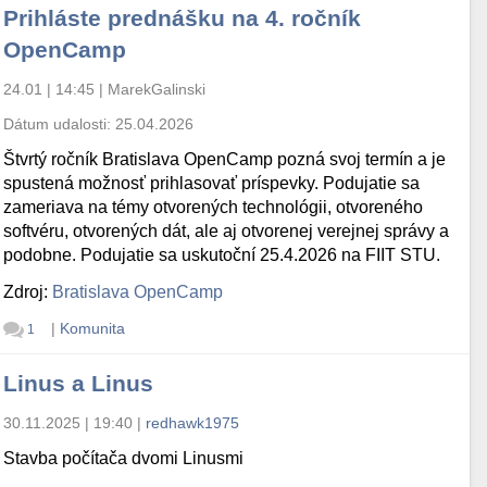
Prihláste prednášku na 4. ročník
OpenCamp
24.01 | 14:45
|
MarekGalinski
Dátum udalosti:
25.04.2026
Štvrtý ročník Bratislava OpenCamp pozná svoj termín a je
spustená možnosť prihlasovať príspevky. Podujatie sa
zameriava na témy otvorených technológii, otvoreného
softvéru, otvorených dát, ale aj otvorenej verejnej správy a
podobne. Podujatie sa uskutoční 25.4.2026 na FIIT STU.
Zdroj:
Bratislava OpenCamp
|
Komunita
1
Linus a Linus
30.11.2025 | 19:40
|
redhawk1975
Stavba počítača dvomi Linusmi