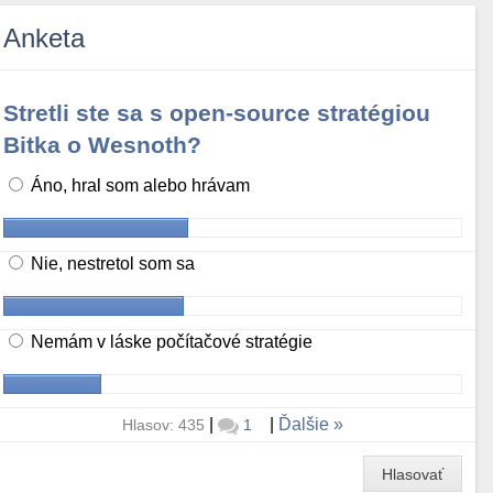
Anketa
Stretli ste sa s open-source stratégiou
Bitka o Wesnoth?
Áno, hral som alebo hrávam
Nie, nestretol som sa
Nemám v láske počítačové stratégie
|
|
Ďalšie
Hlasov: 435
1
Hlasovať