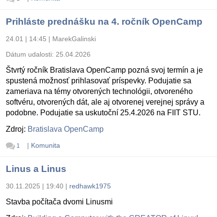
Prihláste prednášku na 4. ročník OpenCamp
24.01 | 14:45
|
MarekGalinski
Dátum udalosti:
25.04.2026
Štvrtý ročník Bratislava OpenCamp pozná svoj termín a je
spustená možnosť prihlasovať príspevky. Podujatie sa
zameriava na témy otvorených technológii, otvoreného
softvéru, otvorených dát, ale aj otvorenej verejnej správy a
podobne. Podujatie sa uskutoční 25.4.2026 na FIIT STU.
Zdroj:
Bratislava OpenCamp
|
Komunita
1
Linus a Linus
30.11.2025 | 19:40
|
redhawk1975
Stavba počítača dvomi Linusmi