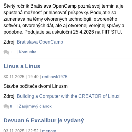
Štvrtý ročník Bratislava OpenCamp pozná svoj termín a je
spustená možnosť prihlasovať príspevky. Podujatie sa
zameriava na témy otvorených technológii, otvoreného
softvéru, otvorených dát, ale aj otvorenej verejnej správy a
podobne. Podujatie sa uskutoční 25.4.2026 na FIIT STU.
Zdroj:
Bratislava OpenCamp
|
Komunita
1
Linus a Linus
30.11.2025 | 19:40
|
redhawk1975
Stavba počítača dvomi Linusmi
Zdroj:
Building a Computer with the CREATOR of Linux!
|
Zaujímavý článok
8
Devuan 6 Excalibur je vydaný
03.11.2025 | 22:52
|
menom