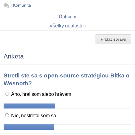
|
Komunita
Ďalšie
Všetky udalosti
Pridať správu
Anketa
Stretli ste sa s open-source stratégiou Bitka o
Wesnoth?
Áno, hral som alebo hrávam
Nie, nestretol som sa