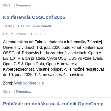
|
Komunita
3
Konferencia OSSConf 2026
10.04 | 19:03
|
Miroslav Bendík
Dátum udalosti:
01.07.2026
Aj tento rok sa na Fakulte riadenia a informatiky Žilinskej
Univerzity v dňoch 1-3. júla 2026 bude konať konferencia
OSSConf. Príspevky budú zaradené v sekciách: Open AI,
LATEX, R a ich priatelia, Vývoj OSS, OSS vo vzdelávaní,
Open GIS & Open Data, Open Hardware a
Kyberbezpečnosť. Vlastné príspevky je možné registrovať
do 10. júna 2026. Tešíme sa na Vašu návštevu.
Zdroj:
Web konferencie
|
Komunita
1
Prihláste prednášku na 4. ročník OpenCamp