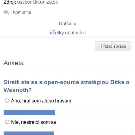
Zdroj:
ossconf.fri.uniza.sk
|
Komunita
Ďalšie
Všetky udalosti
Pridať správu
Anketa
Stretli ste sa s open-source stratégiou Bitka o
Wesnoth?
Áno, hral som alebo hrávam
Nie, nestretol som sa