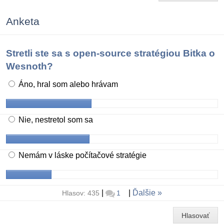
Anketa
Stretli ste sa s open-source stratégiou Bitka o
Wesnoth?
Áno, hral som alebo hrávam
Nie, nestretol som sa
Nemám v láske počítačové stratégie
|
|
Ďalšie
Hlasov: 435
1
Hlasovať