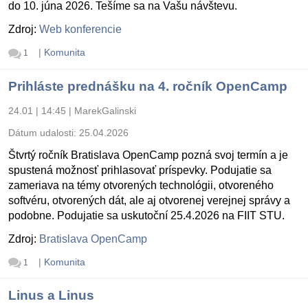
do 10. júna 2026. Tešíme sa na Vašu návštevu.
Zdroj:
Web konferencie
|
Komunita
1
Prihláste prednášku na 4. ročník OpenCamp
24.01 | 14:45
|
MarekGalinski
Dátum udalosti:
25.04.2026
Štvrtý ročník Bratislava OpenCamp pozná svoj termín a je
spustená možnosť prihlasovať príspevky. Podujatie sa
zameriava na témy otvorených technológii, otvoreného
softvéru, otvorených dát, ale aj otvorenej verejnej správy a
podobne. Podujatie sa uskutoční 25.4.2026 na FIIT STU.
Zdroj:
Bratislava OpenCamp
|
Komunita
1
Linus a Linus