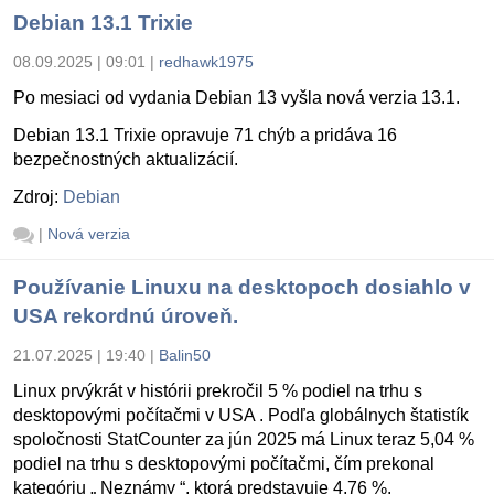
Debian 13.1 Trixie
08.09.2025 | 09:01
|
redhawk1975
Po mesiaci od vydania Debian 13 vyšla nová verzia 13.1.
Debian 13.1 Trixie opravuje 71 chýb a pridáva 16
bezpečnostných aktualizácií.
Zdroj:
Debian
|
Nová verzia
Používanie Linuxu na desktopoch dosiahlo v
USA rekordnú úroveň.
21.07.2025 | 19:40
|
Balin50
Linux prvýkrát v histórii prekročil 5 % podiel na trhu s
desktopovými počítačmi v USA . Podľa globálnych štatistík
spoločnosti StatCounter za jún 2025 má Linux teraz 5,04 %
podiel na trhu s desktopovými počítačmi, čím prekonal
kategóriu „ Neznámy “, ktorá predstavuje 4,76 %.