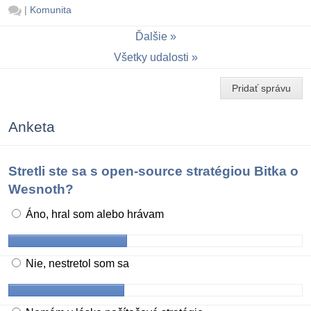
|
Komunita
Ďalšie
Všetky udalosti
Pridať správu
Anketa
Stretli ste sa s open-source stratégiou Bitka o
Wesnoth?
Áno, hral som alebo hrávam
Nie, nestretol som sa