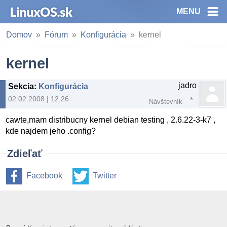
MENU
Domov
Fórum
Konfigurácia
kernel
kernel
jadro
Sekcia
:
Konfigurácia
02.02.2008 | 12:26
Návštevník
cawte,mam distribucny kernel debian testing , 2.6.22-3-k7 ,
kde najdem jeho .config?
Zdieľať
Facebook
Twitter