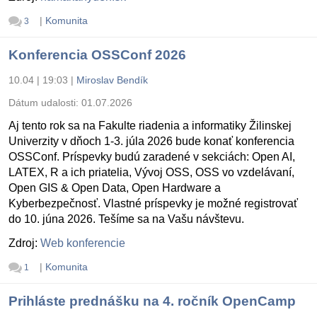
|
Komunita
3
Konferencia OSSConf 2026
10.04 | 19:03
|
Miroslav Bendík
Dátum udalosti:
01.07.2026
Aj tento rok sa na Fakulte riadenia a informatiky Žilinskej
Univerzity v dňoch 1-3. júla 2026 bude konať konferencia
OSSConf. Príspevky budú zaradené v sekciách: Open AI,
LATEX, R a ich priatelia, Vývoj OSS, OSS vo vzdelávaní,
Open GIS & Open Data, Open Hardware a
Kyberbezpečnosť. Vlastné príspevky je možné registrovať
do 10. júna 2026. Tešíme sa na Vašu návštevu.
Zdroj:
Web konferencie
|
Komunita
1
Prihláste prednášku na 4. ročník OpenCamp