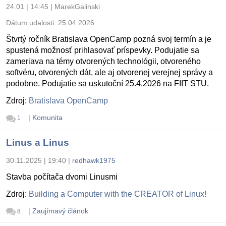
24.01 | 14:45
|
MarekGalinski
Dátum udalosti:
25.04.2026
Štvrtý ročník Bratislava OpenCamp pozná svoj termín a je
spustená možnosť prihlasovať príspevky. Podujatie sa
zameriava na témy otvorených technológii, otvoreného
softvéru, otvorených dát, ale aj otvorenej verejnej správy a
podobne. Podujatie sa uskutoční 25.4.2026 na FIIT STU.
Zdroj:
Bratislava OpenCamp
|
Komunita
1
Linus a Linus
30.11.2025 | 19:40
|
redhawk1975
Stavba počítača dvomi Linusmi
Zdroj:
Building a Computer with the CREATOR of Linux!
|
Zaujímavý článok
8