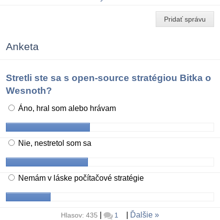
Pridať správu
Anketa
Stretli ste sa s open-source stratégiou Bitka o
Wesnoth?
Áno, hral som alebo hrávam
Nie, nestretol som sa
Nemám v láske počítačové stratégie
|
|
Ďalšie
Hlasov: 435
1