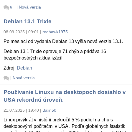
|
Nová verzia
6
Debian 13.1 Trixie
08.09.2025 | 09:01
|
redhawk1975
Po mesiaci od vydania Debian 13 vyšla nová verzia 13.1.
Debian 13.1 Trixie opravuje 71 chýb a pridáva 16
bezpečnostných aktualizácií.
Zdroj:
Debian
|
Nová verzia
Používanie Linuxu na desktopoch dosiahlo v
USA rekordnú úroveň.
21.07.2025 | 19:40
|
Balin50
Linux prvýkrát v histórii prekročil 5 % podiel na trhu s
desktopovými počítačmi v USA . Podľa globálnych štatistík