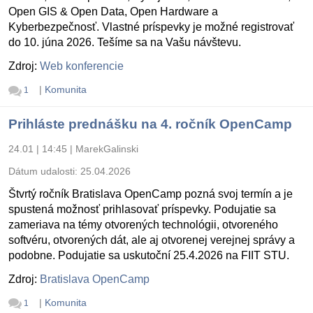
Open GIS & Open Data, Open Hardware a
Kyberbezpečnosť. Vlastné príspevky je možné registrovať
do 10. júna 2026. Tešíme sa na Vašu návštevu.
Zdroj:
Web konferencie
|
Komunita
1
Prihláste prednášku na 4. ročník OpenCamp
24.01 | 14:45
|
MarekGalinski
Dátum udalosti:
25.04.2026
Štvrtý ročník Bratislava OpenCamp pozná svoj termín a je
spustená možnosť prihlasovať príspevky. Podujatie sa
zameriava na témy otvorených technológii, otvoreného
softvéru, otvorených dát, ale aj otvorenej verejnej správy a
podobne. Podujatie sa uskutoční 25.4.2026 na FIIT STU.
Zdroj:
Bratislava OpenCamp
|
Komunita
1