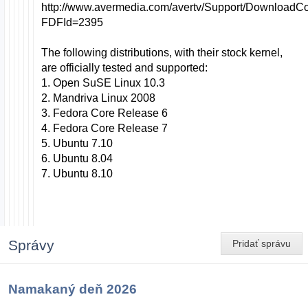
http://www.avermedia.com/avertv/Support/DownloadC
FDFId=2395
The following distributions, with their stock kernel,
are officially tested and supported:
1. Open SuSE Linux 10.3
2. Mandriva Linux 2008
3. Fedora Core Release 6
4. Fedora Core Release 7
5. Ubuntu 7.10
6. Ubuntu 8.04
7. Ubuntu 8.10
Správy
Pridať správu
Namakaný deň 2026