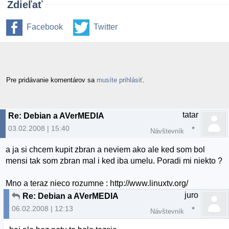
Zdieľať
Facebook
Twitter
Pre pridávanie komentárov sa
musíte prihlásiť
.
tatar
Re: Debian a AVerMEDIA
03.02.2008 | 15:40
Návštevník
a ja si chcem kupit zbran a neviem ako ale ked som bol
mensi tak som zbran mal i ked iba umelu. Poradi mi niekto ?
Mno a teraz nieco rozumne : http://www.linuxtv.org/
juro
Re: Debian a AVerMEDIA
06.02.2008 | 12:13
Návštevník