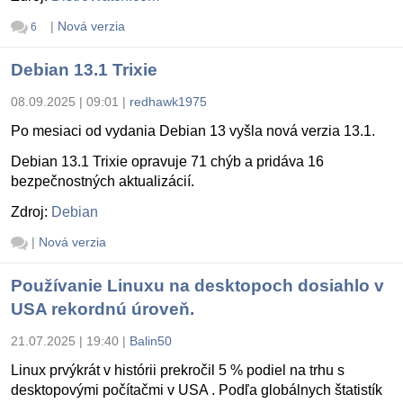
|
Nová verzia
6
Debian 13.1 Trixie
08.09.2025 | 09:01
|
redhawk1975
Po mesiaci od vydania Debian 13 vyšla nová verzia 13.1.
Debian 13.1 Trixie opravuje 71 chýb a pridáva 16
bezpečnostných aktualizácií.
Zdroj:
Debian
|
Nová verzia
Používanie Linuxu na desktopoch dosiahlo v
USA rekordnú úroveň.
21.07.2025 | 19:40
|
Balin50
Linux prvýkrát v histórii prekročil 5 % podiel na trhu s
desktopovými počítačmi v USA . Podľa globálnych štatistík