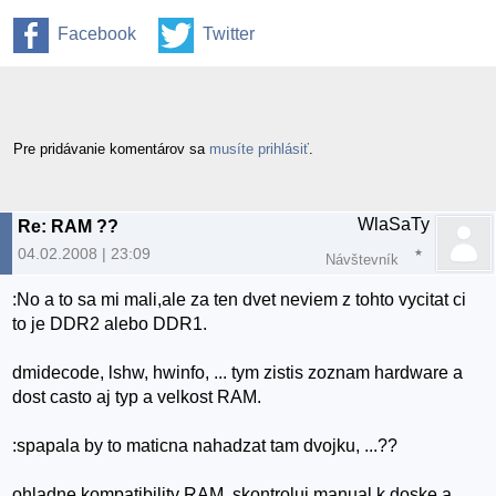
Facebook
Twitter
Pre pridávanie komentárov sa
musíte prihlásiť
.
WlaSaTy
Re: RAM ??
04.02.2008 | 23:09
Návštevník
:No a to sa mi mali,ale za ten dvet neviem z tohto vycitat ci
to je DDR2 alebo DDR1.
dmidecode, lshw, hwinfo, ... tym zistis zoznam hardware a
dost casto aj typ a velkost RAM.
:spapala by to maticna nahadzat tam dvojku, ...??
ohladne kompatibility RAM, skontroluj manual k doske a