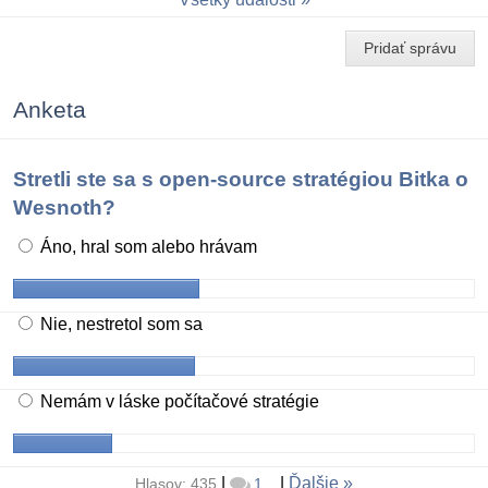
Pridať správu
Anketa
Stretli ste sa s open-source stratégiou Bitka o
Wesnoth?
Áno, hral som alebo hrávam
Nie, nestretol som sa
Nemám v láske počítačové stratégie
|
|
Ďalšie
Hlasov: 435
1