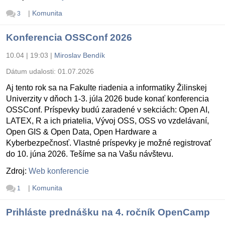
|
Komunita
3
Konferencia OSSConf 2026
10.04 | 19:03
|
Miroslav Bendík
Dátum udalosti:
01.07.2026
Aj tento rok sa na Fakulte riadenia a informatiky Žilinskej
Univerzity v dňoch 1-3. júla 2026 bude konať konferencia
OSSConf. Príspevky budú zaradené v sekciách: Open AI,
LATEX, R a ich priatelia, Vývoj OSS, OSS vo vzdelávaní,
Open GIS & Open Data, Open Hardware a
Kyberbezpečnosť. Vlastné príspevky je možné registrovať
do 10. júna 2026. Tešíme sa na Vašu návštevu.
Zdroj:
Web konferencie
|
Komunita
1
Prihláste prednášku na 4. ročník OpenCamp