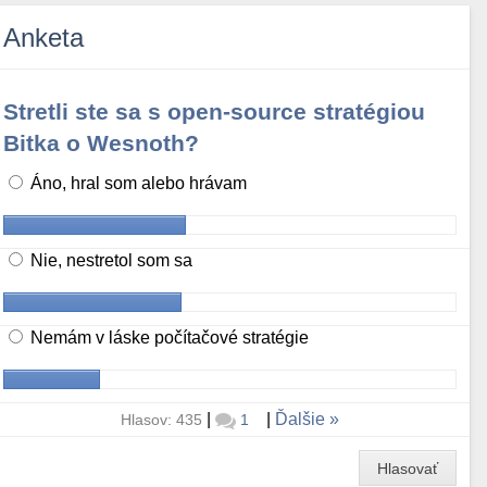
Anketa
Stretli ste sa s open-source stratégiou
Bitka o Wesnoth?
Áno, hral som alebo hrávam
Nie, nestretol som sa
Nemám v láske počítačové stratégie
|
|
Ďalšie
Hlasov: 435
1
Hlasovať