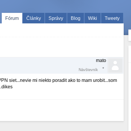
Fórum
Články
Správy
Blog
Wiki
Tweety
mato
Návštevník
PN siet...nevie mi niekto poradit ako to mam urobit...som
..dikes