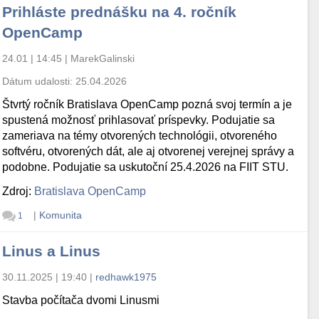
Prihláste prednášku na 4. ročník
OpenCamp
24.01 | 14:45
|
MarekGalinski
Dátum udalosti:
25.04.2026
Štvrtý ročník Bratislava OpenCamp pozná svoj termín a je
spustená možnosť prihlasovať príspevky. Podujatie sa
zameriava na témy otvorených technológii, otvoreného
softvéru, otvorených dát, ale aj otvorenej verejnej správy a
podobne. Podujatie sa uskutoční 25.4.2026 na FIIT STU.
Zdroj:
Bratislava OpenCamp
|
Komunita
1
Linus a Linus
30.11.2025 | 19:40
|
redhawk1975
Stavba počítača dvomi Linusmi