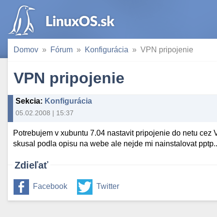
Domov
Fórum
Konfigurácia
VPN pripojenie
VPN pripojenie
Sekcia
:
Konfigurácia
05.02.2008 | 15:37
Potrebujem v xubuntu 7.04 nastavit pripojenie do netu cez V
skusal podla opisu na webe ale nejde mi nainstalovat pptp.
Zdieľať
Facebook
Twitter