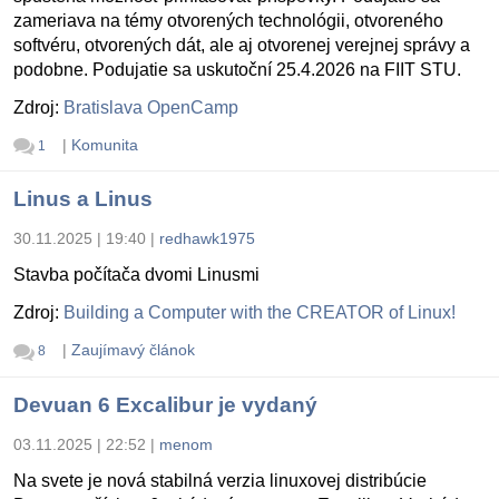
zameriava na témy otvorených technológii, otvoreného
softvéru, otvorených dát, ale aj otvorenej verejnej správy a
podobne. Podujatie sa uskutoční 25.4.2026 na FIIT STU.
Zdroj:
Bratislava OpenCamp
|
Komunita
1
Linus a Linus
30.11.2025 | 19:40
|
redhawk1975
Stavba počítača dvomi Linusmi
Zdroj:
Building a Computer with the CREATOR of Linux!
|
Zaujímavý článok
8
Devuan 6 Excalibur je vydaný
03.11.2025 | 22:52
|
menom
Na svete je nová stabilná verzia linuxovej distribúcie