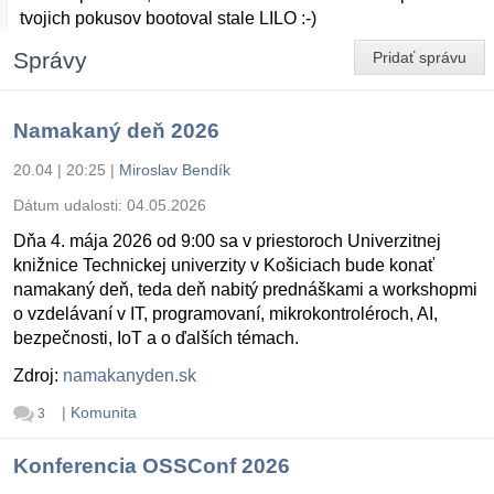
tvojich pokusov bootoval stale LILO :-)
Správy
Pridať správu
Namakaný deň 2026
20.04 | 20:25
|
Miroslav Bendík
Dátum udalosti:
04.05.2026
Dňa 4. mája 2026 od 9:00 sa v priestoroch Univerzitnej
knižnice Technickej univerzity v Košiciach bude konať
namakaný deň, teda deň nabitý prednáškami a workshopmi
o vzdelávaní v IT, programovaní, mikrokontroléroch, AI,
bezpečnosti, IoT a o ďalších témach.
Zdroj:
namakanyden.sk
|
Komunita
3
Konferencia OSSConf 2026