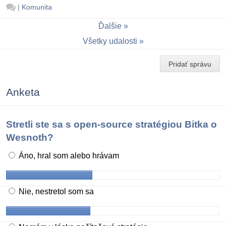
|
Komunita
Ďalšie
Všetky udalosti
Pridať správu
Anketa
Stretli ste sa s open-source stratégiou Bitka o
Wesnoth?
Áno, hral som alebo hrávam
Nie, nestretol som sa