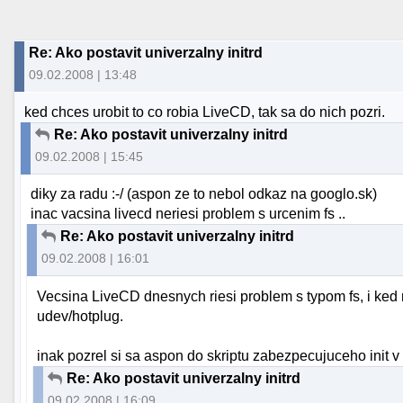
Re: Ako postavit univerzalny initrd
09.02.2008 | 13:48
ked chces urobit to co robia LiveCD, tak sa do nich pozri.
Re: Ako postavit univerzalny initrd
09.02.2008 | 15:45
diky za radu :-/ (aspon ze to nebol odkaz na googlo.sk)
inac vacsina livecd neriesi problem s urcenim fs ..
Re: Ako postavit univerzalny initrd
09.02.2008 | 16:01
Vecsina LiveCD dnesnych riesi problem s typom fs, i ked 
udev/hotplug.
inak pozrel si sa aspon do skriptu zabezpecujuceho init 
Re: Ako postavit univerzalny initrd
09.02.2008 | 16:09