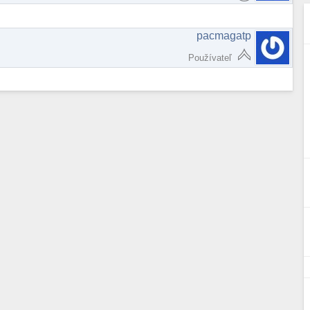
pacmagatp
Používateľ