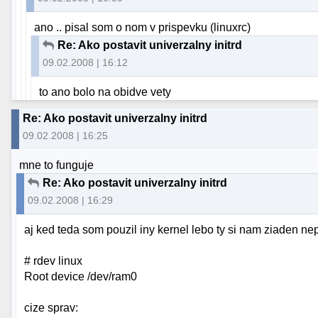
ano .. pisal som o nom v prispevku (linuxrc)
Re: Ako postavit univerzalny initrd
09.02.2008 | 16:12
to ano bolo na obidve vety
Re: Ako postavit univerzalny initrd
09.02.2008 | 16:25
mne to funguje
Re: Ako postavit univerzalny initrd
09.02.2008 | 16:29
aj ked teda som pouzil iny kernel lebo ty si nam ziaden ne
# rdev linux
Root device /dev/ram0
cize sprav: