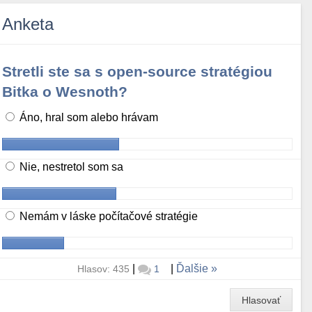
Anketa
Stretli ste sa s open-source stratégiou
Bitka o Wesnoth?
Áno, hral som alebo hrávam
Nie, nestretol som sa
Nemám v láske počítačové stratégie
|
|
Ďalšie
Hlasov: 435
1
Hlasovať