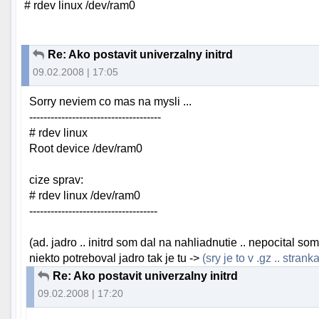
# rdev linux /dev/ram0
Re: Ako postavit univerzalny initrd
09.02.2008 | 17:05
Sorry neviem co mas na mysli ...
-------------------------------------
# rdev linux
Root device /dev/ram0
cize sprav:
# rdev linux /dev/ram0
------------------------------------
(ad. jadro .. initrd som dal na nahliadnutie .. nepocital so
niekto potreboval jadro tak je tu ->
(sry je to v .gz .. str
Re: Ako postavit univerzalny initrd
09.02.2008 | 17:20