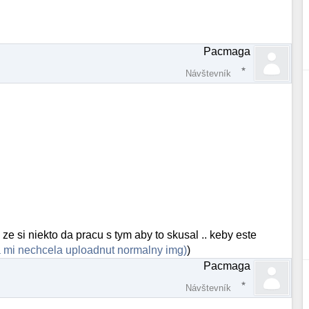
Pacmaga
Návštevník
m ze si niekto da pracu s tym aby to skusal .. keby este
anka mi nechcela uploadnut normalny img)
)
Pacmaga
Návštevník