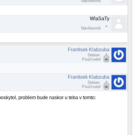
Návštevník
WlaSaTy
Návštevník
Frantisek Klabzuba
Debian
Používateľ
Frantisek Klabzuba
Debian
Používateľ
poskytol, problem bude naskor u teba v tomto: