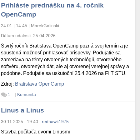
Prihláste prednášku na 4. ročník
OpenCamp
24.01 | 14:45
|
MarekGalinski
Dátum udalosti:
25.04.2026
Štvrtý ročník Bratislava OpenCamp pozná svoj termín a je
spustená možnosť prihlasovať príspevky. Podujatie sa
zameriava na témy otvorených technológii, otvoreného
softvéru, otvorených dát, ale aj otvorenej verejnej správy a
podobne. Podujatie sa uskutoční 25.4.2026 na FIIT STU.
Zdroj:
Bratislava OpenCamp
|
Komunita
1
Linus a Linus
30.11.2025 | 19:40
|
redhawk1975
Stavba počítača dvomi Linusmi