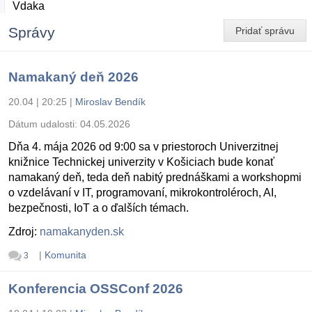
Vdaka
Správy
Pridať správu
Namakaný deň 2026
20.04 | 20:25
|
Miroslav Bendík
Dátum udalosti:
04.05.2026
Dňa 4. mája 2026 od 9:00 sa v priestoroch Univerzitnej
knižnice Technickej univerzity v Košiciach bude konať
namakaný deň, teda deň nabitý prednáškami a workshopmi
o vzdelávaní v IT, programovaní, mikrokontroléroch, AI,
bezpečnosti, IoT a o ďalších témach.
Zdroj:
namakanyden.sk
|
Komunita
3
Konferencia OSSConf 2026