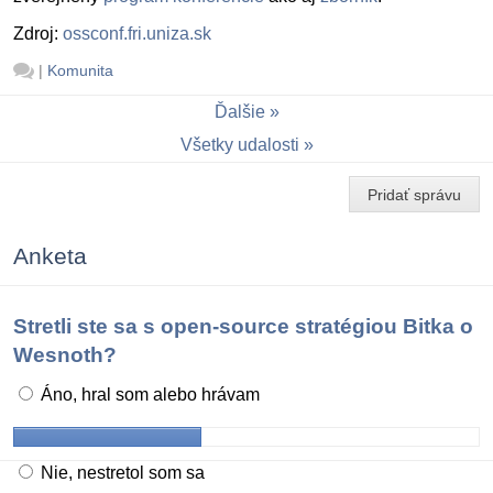
Zdroj:
ossconf.fri.uniza.sk
|
Komunita
Ďalšie
Všetky udalosti
Pridať správu
Anketa
Stretli ste sa s open-source stratégiou Bitka o
Wesnoth?
Áno, hral som alebo hrávam
Nie, nestretol som sa