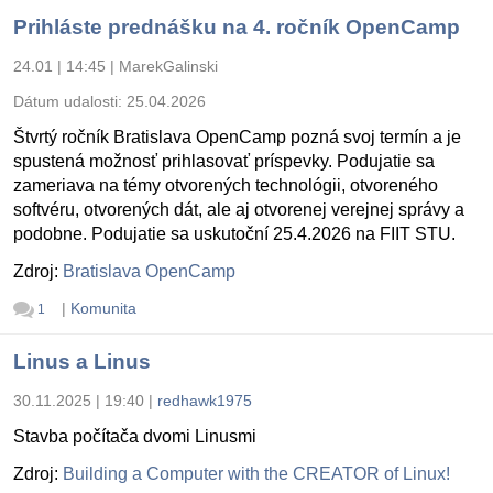
Prihláste prednášku na 4. ročník OpenCamp
24.01 | 14:45
|
MarekGalinski
Dátum udalosti:
25.04.2026
Štvrtý ročník Bratislava OpenCamp pozná svoj termín a je
spustená možnosť prihlasovať príspevky. Podujatie sa
zameriava na témy otvorených technológii, otvoreného
softvéru, otvorených dát, ale aj otvorenej verejnej správy a
podobne. Podujatie sa uskutoční 25.4.2026 na FIIT STU.
Zdroj:
Bratislava OpenCamp
|
Komunita
1
Linus a Linus
30.11.2025 | 19:40
|
redhawk1975
Stavba počítača dvomi Linusmi
Zdroj:
Building a Computer with the CREATOR of Linux!