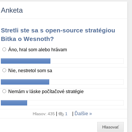
Anketa
Stretli ste sa s open-source stratégiou
Bitka o Wesnoth?
Áno, hral som alebo hrávam
Nie, nestretol som sa
Nemám v láske počítačové stratégie
|
|
Ďalšie
Hlasov: 435
1
Hlasovať