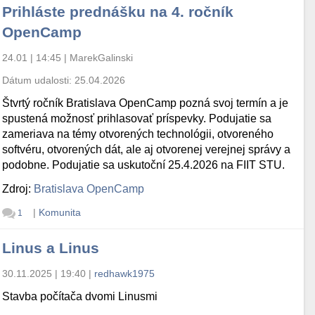
Prihláste prednášku na 4. ročník
OpenCamp
24.01 | 14:45
|
MarekGalinski
Dátum udalosti:
25.04.2026
Štvrtý ročník Bratislava OpenCamp pozná svoj termín a je
spustená možnosť prihlasovať príspevky. Podujatie sa
zameriava na témy otvorených technológii, otvoreného
softvéru, otvorených dát, ale aj otvorenej verejnej správy a
podobne. Podujatie sa uskutoční 25.4.2026 na FIIT STU.
Zdroj:
Bratislava OpenCamp
|
Komunita
1
Linus a Linus
30.11.2025 | 19:40
|
redhawk1975
Stavba počítača dvomi Linusmi