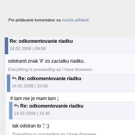
Pre pridávanie komentárov sa
musíte prihlásiť
.
Re: odkomentovanie riadku
14.02.2008 | 09:59
odstranit znak '#' zo zaciatku riadku.
Everything is proceeding as I have foreseen.
Re: odkomentovanie riadku
14.02.2008 | 10:06
# tam nie je mam tam
;
Re: odkomentovanie riadku
14.02.2008 | 10:30
tak odstran to ';' ;)
Everything is proceeding as I have foreseen.