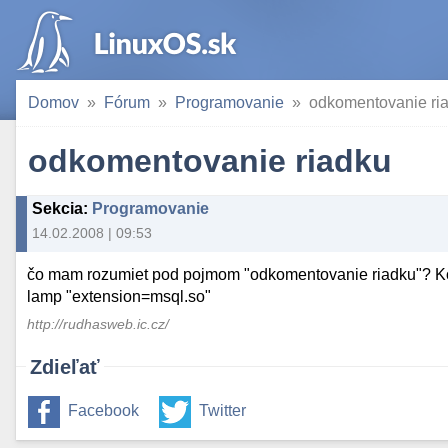
Domov
Fórum
Programovanie
odkomentovanie ri
odkomentovanie riadku
Sekcia
:
Programovanie
14.02.2008 | 09:53
čo mam rozumiet pod pojmom "odkomentovanie riadku"? Konk
lamp "extension=msql.so"
http://rudhasweb.ic.cz/
Zdieľať
Facebook
Twitter