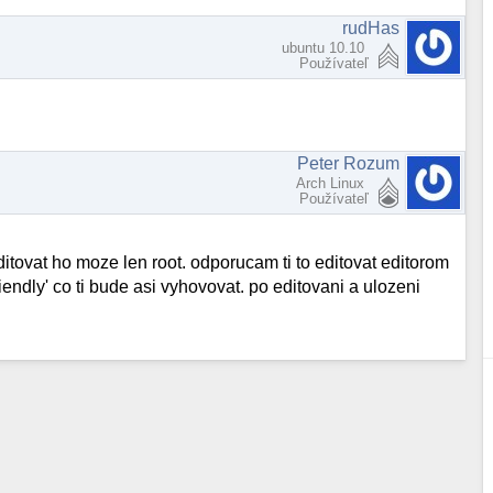
rudHas
ubuntu 10.10
Používateľ
Peter Rozum
Arch Linux
Používateľ
editovat ho moze len root. odporucam ti to editovat editorom
iendly' co ti bude asi vyhovovat. po editovani a ulozeni