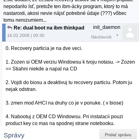
nepodarilo ísť, pretože ten ibm-ácky program, ktorý to má
nastarosti, akosi nevie nájsť potrebné údaje (???) vôbec
tomu nerozumiem...
init_daemon
Re: dual boot na ibm thinkpad
16.02.2008 | 00:30
Návštevník
0. Recovery particia je na dve veci.
1. Zozen si OEM verziu Windowsu k tvoju notasu. -> Zozen
== Stiahni niekde a napal na CD
2. Vojdi do biosu a deaktivuj tu recovery particiu. Potom ju
nejak odstran.
3. zmen mod AHCI na druhy co je v ponuke. ( v biose)
4. Nabootuj z OEM CD Windowsu. Pri instalacii pouzi
product key co mas na spodnej strane notebooku.
Správy
Pridať správu