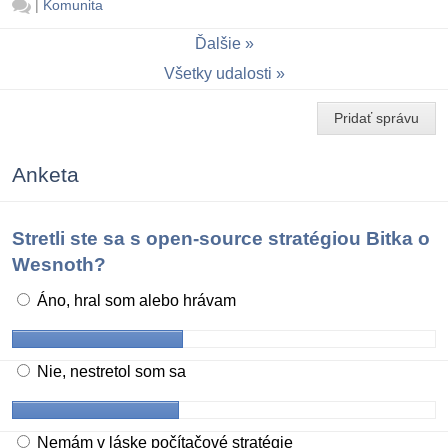
|
Komunita
Ďalšie
Všetky udalosti
Pridať správu
Anketa
Stretli ste sa s open-source stratégiou Bitka o
Wesnoth?
Áno, hral som alebo hrávam
Nie, nestretol som sa
Nemám v láske počítačové stratégie