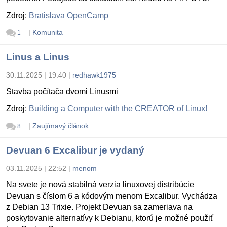
Zdroj:
Bratislava OpenCamp
|
Komunita
1
Linus a Linus
30.11.2025 | 19:40
|
redhawk1975
Stavba počítača dvomi Linusmi
Zdroj:
Building a Computer with the CREATOR of Linux!
|
Zaujímavý článok
8
Devuan 6 Excalibur je vydaný
03.11.2025 | 22:52
|
menom
Na svete je nová stabilná verzia linuxovej distribúcie
Devuan s číslom 6 a kódovým menom Excalibur. Vychádza
z Debian 13 Trixie. Projekt Devuan sa zameriava na
poskytovanie alternatívy k Debianu, ktorú je možné použiť