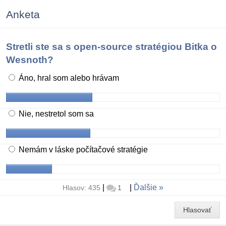
Anketa
Stretli ste sa s open-source stratégiou Bitka o
Wesnoth?
Áno, hral som alebo hrávam
Nie, nestretol som sa
Nemám v láske počítačové stratégie
|
|
Ďalšie
Hlasov: 435
1
Hlasovať