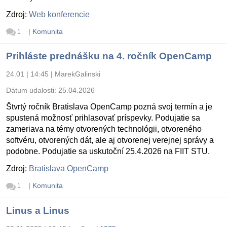
Zdroj:
Web konferencie
|
Komunita
1
Prihláste prednášku na 4. ročník OpenCamp
24.01 | 14:45
|
MarekGalinski
Dátum udalosti:
25.04.2026
Štvrtý ročník Bratislava OpenCamp pozná svoj termín a je
spustená možnosť prihlasovať príspevky. Podujatie sa
zameriava na témy otvorených technológii, otvoreného
softvéru, otvorených dát, ale aj otvorenej verejnej správy a
podobne. Podujatie sa uskutoční 25.4.2026 na FIIT STU.
Zdroj:
Bratislava OpenCamp
|
Komunita
1
Linus a Linus