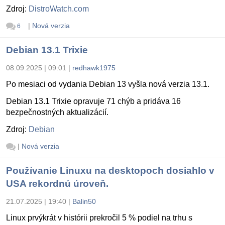
Zdroj:
DistroWatch.com
|
Nová verzia
6
Debian 13.1 Trixie
08.09.2025 | 09:01
|
redhawk1975
Po mesiaci od vydania Debian 13 vyšla nová verzia 13.1.
Debian 13.1 Trixie opravuje 71 chýb a pridáva 16
bezpečnostných aktualizácií.
Zdroj:
Debian
|
Nová verzia
Používanie Linuxu na desktopoch dosiahlo v
USA rekordnú úroveň.
21.07.2025 | 19:40
|
Balin50
Linux prvýkrát v histórii prekročil 5 % podiel na trhu s