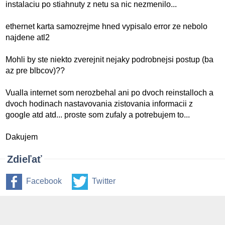
instalaciu po stiahnuty z netu sa nic nezmenilo...
ethernet karta samozrejme hned vypisalo error ze nebolo
najdene atl2
Mohli by ste niekto zverejnit nejaky podrobnejsi postup (ba
az pre blbcov)??
Vualla internet som nerozbehal ani po dvoch reinstalloch a
dvoch hodinach nastavovania zistovania informacii z
google atd atd... proste som zufaly a potrebujem to...
Dakujem
Zdieľať
Facebook
Twitter