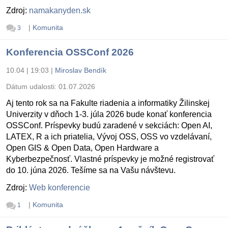
Zdroj:
namakanyden.sk
|
Komunita
3
Konferencia OSSConf 2026
10.04 | 19:03
|
Miroslav Bendík
Dátum udalosti:
01.07.2026
Aj tento rok sa na Fakulte riadenia a informatiky Žilinskej
Univerzity v dňoch 1-3. júla 2026 bude konať konferencia
OSSConf. Príspevky budú zaradené v sekciách: Open AI,
LATEX, R a ich priatelia, Vývoj OSS, OSS vo vzdelávaní,
Open GIS & Open Data, Open Hardware a
Kyberbezpečnosť. Vlastné príspevky je možné registrovať
do 10. júna 2026. Tešíme sa na Vašu návštevu.
Zdroj:
Web konferencie
|
Komunita
1