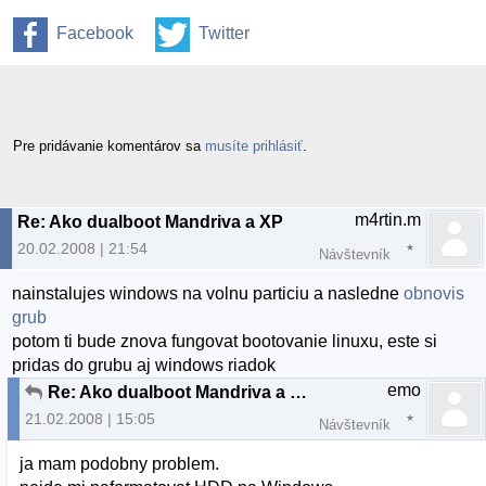
Facebook
Twitter
Pre pridávanie komentárov sa
musíte prihlásiť
.
m4rtin.m
Re: Ako dualboot Mandriva a XP
20.02.2008 | 21:54
Návštevník
nainstalujes windows na volnu particiu a nasledne
obnovis
grub
potom ti bude znova fungovat bootovanie linuxu, este si
pridas do grubu aj windows riadok
emo
Re: Ako dualboot Mandriva a XP
21.02.2008 | 15:05
Návštevník
ja mam podobny problem.