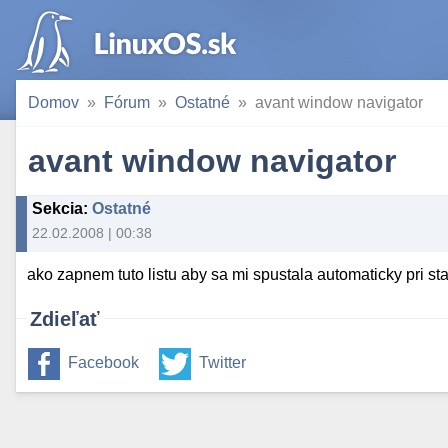
Domov
Fórum
Ostatné
avant window navigator
avant window navigator
Sekcia
:
Ostatné
22.02.2008 | 00:38
ako zapnem tuto listu aby sa mi spustala automaticky pri sta
Zdieľať
Facebook
Twitter