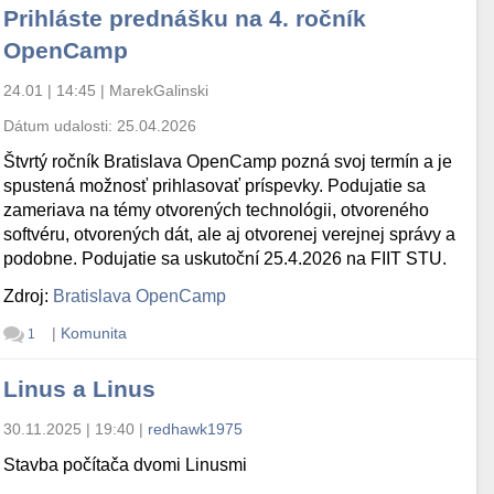
Prihláste prednášku na 4. ročník
OpenCamp
24.01 | 14:45
|
MarekGalinski
Dátum udalosti:
25.04.2026
Štvrtý ročník Bratislava OpenCamp pozná svoj termín a je
spustená možnosť prihlasovať príspevky. Podujatie sa
zameriava na témy otvorených technológii, otvoreného
softvéru, otvorených dát, ale aj otvorenej verejnej správy a
podobne. Podujatie sa uskutoční 25.4.2026 na FIIT STU.
Zdroj:
Bratislava OpenCamp
|
Komunita
1
Linus a Linus
30.11.2025 | 19:40
|
redhawk1975
Stavba počítača dvomi Linusmi