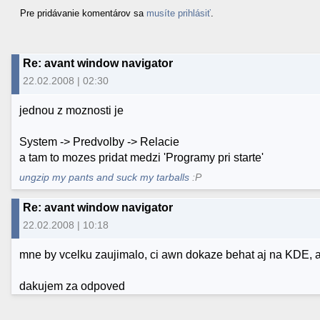
Pre pridávanie komentárov sa
musíte prihlásiť
.
Re: avant window navigator
22.02.2008 | 02:30
jednou z moznosti je
System -> Predvolby -> Relacie
a tam to mozes pridat medzi 'Programy pri starte'
ungzip my pants and suck my tarballs
:P
Re: avant window navigator
22.02.2008 | 10:18
mne by vcelku zaujimalo, ci awn dokaze behat aj na KDE, 
dakujem za odpoved