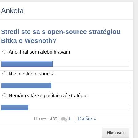
Anketa
Stretli ste sa s open-source stratégiou
Bitka o Wesnoth?
Áno, hral som alebo hrávam
Nie, nestretol som sa
Nemám v láske počítačové stratégie
|
|
Ďalšie
Hlasov: 435
1
Hlasovať