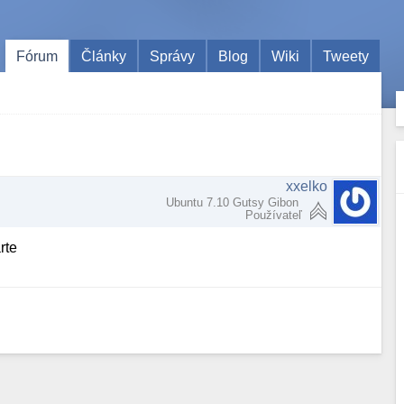
Fórum
Články
Správy
Blog
Wiki
Tweety
xxelko
Ubuntu 7.10 Gutsy Gibon
Používateľ
rte