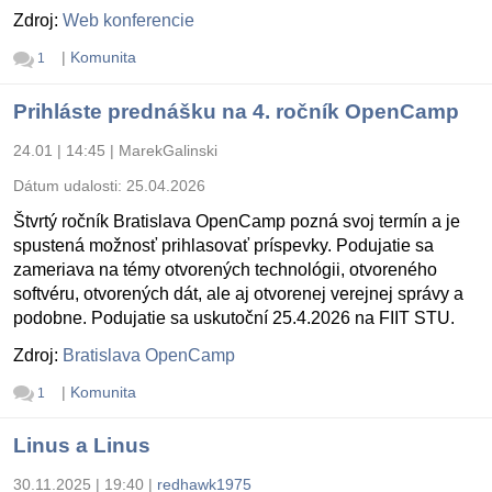
Zdroj:
Web konferencie
|
Komunita
1
Prihláste prednášku na 4. ročník OpenCamp
24.01 | 14:45
|
MarekGalinski
Dátum udalosti:
25.04.2026
Štvrtý ročník Bratislava OpenCamp pozná svoj termín a je
spustená možnosť prihlasovať príspevky. Podujatie sa
zameriava na témy otvorených technológii, otvoreného
softvéru, otvorených dát, ale aj otvorenej verejnej správy a
podobne. Podujatie sa uskutoční 25.4.2026 na FIIT STU.
Zdroj:
Bratislava OpenCamp
|
Komunita
1
Linus a Linus
30.11.2025 | 19:40
|
redhawk1975