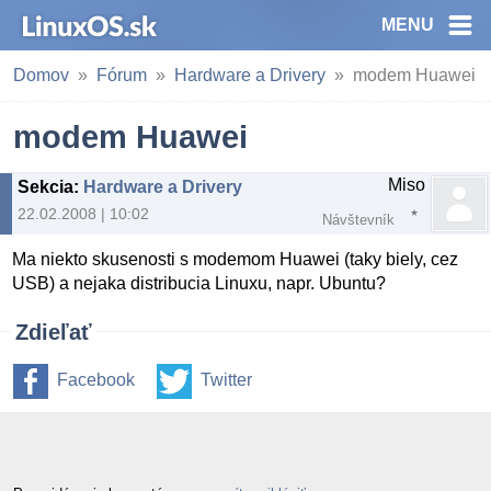
MENU
Domov
Fórum
Hardware a Drivery
modem Huawei
modem Huawei
Miso
Sekcia
:
Hardware a Drivery
22.02.2008 | 10:02
Návštevník
Ma niekto skusenosti s modemom Huawei (taky biely, cez
USB) a nejaka distribucia Linuxu, napr. Ubuntu?
Zdieľať
Facebook
Twitter