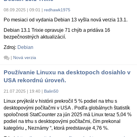
08.09.2025 | 09:01
|
redhawk1975
Po mesiaci od vydania Debian 13 vyšla nová verzia 13.1.
Debian 13.1 Trixie opravuje 71 chýb a pridáva 16
bezpečnostných aktualizácií.
Zdroj:
Debian
|
Nová verzia
Používanie Linuxu na desktopoch dosiahlo v
USA rekordnú úroveň.
21.07.2025 | 19:40
|
Balin50
Linux prvýkrát v histórii prekročil 5 % podiel na trhu s
desktopovými počítačmi v USA . Podľa globálnych štatistík
spoločnosti StatCounter za jún 2025 má Linux teraz 5,04 %
podiel na trhu s desktopovými počítačmi, čím prekonal
kategóriu „ Neznámy “, ktorá predstavuje 4,76 %.