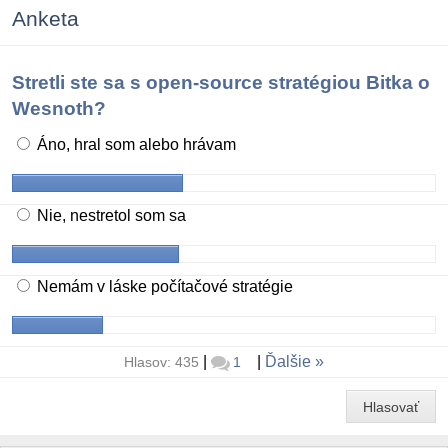
Anketa
Stretli ste sa s open-source stratégiou Bitka o
Wesnoth?
Áno, hral som alebo hrávam
Nie, nestretol som sa
Nemám v láske počítačové stratégie
|
|
Ďalšie
Hlasov: 435
1
Hlasovať