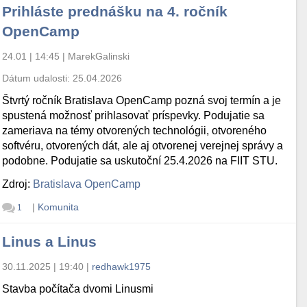
Prihláste prednášku na 4. ročník
OpenCamp
24.01 | 14:45
|
MarekGalinski
Dátum udalosti:
25.04.2026
Štvrtý ročník Bratislava OpenCamp pozná svoj termín a je
spustená možnosť prihlasovať príspevky. Podujatie sa
zameriava na témy otvorených technológii, otvoreného
softvéru, otvorených dát, ale aj otvorenej verejnej správy a
podobne. Podujatie sa uskutoční 25.4.2026 na FIIT STU.
Zdroj:
Bratislava OpenCamp
|
Komunita
1
Linus a Linus
30.11.2025 | 19:40
|
redhawk1975
Stavba počítača dvomi Linusmi