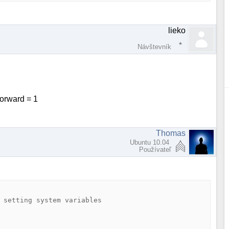
lieko
Návštevník
forward = 1
Thomas
Ubuntu 10.04
Používateľ
 setting system variables
