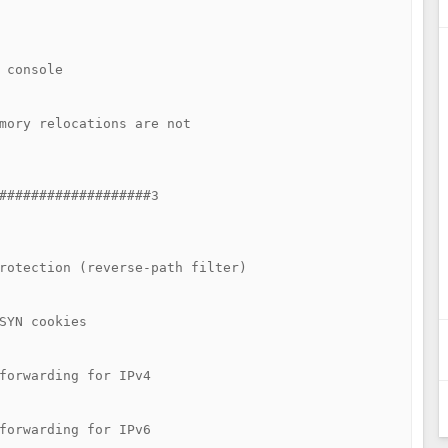
 console

mory relocations are not

###################3

rotection (reverse-path filter)

SYN cookies

forwarding for IPv4

forwarding for IPv6
