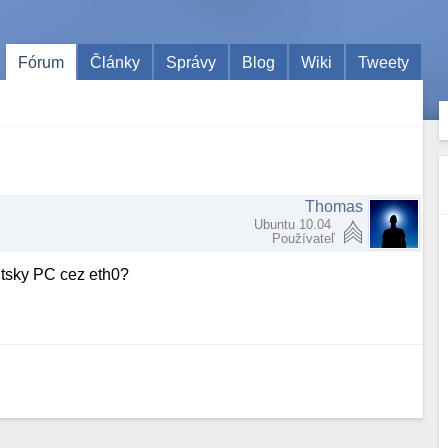
Fórum
Články
Správy
Blog
Wiki
Tweety
Thomas
Ubuntu 10.04
Používateľ
ntsky PC cez eth0?