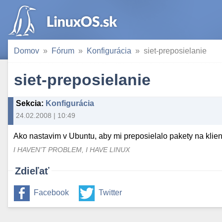
Domov
Fórum
Konfigurácia
siet-preposielanie
siet-preposielanie
Sekcia
:
Konfigurácia
24.02.2008 | 10:49
Ako nastavim v Ubuntu, aby mi preposielalo pakety na klie
I HAVEN'T PROBLEM, I HAVE LINUX
Zdieľať
Facebook
Twitter