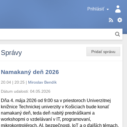
Prihlásiť
Správy
Pridať správu
Namakaný deň 2026
20.04 | 20:25
|
Miroslav Bendík
Dátum udalosti:
04.05.2026
Dňa 4. mája 2026 od 9:00 sa v priestoroch Univerzitnej
knižnice Technickej univerzity v Košiciach bude konať
namakaný deň, teda deň nabitý prednáškami a
workshopmi o vzdelávaní v IT, programovaní,
mikrokontroléroch, AI, bezpečnosti, IoT a o ďalších témach.