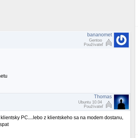
bananomet
Gentoo
Používateľ
netu
Thomas
Ubuntu 10.04
Používateľ
klientsky PC....lebo z klientskeho sa na modem dostanu,
spat