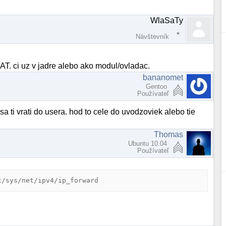
WlaSaTy
Návštevník
NAT. ci uz v jadre alebo ako modul/ovladac.
bananomet
Gentoo
Používateľ
 ti vrati do usera. hod to cele do uvodzoviek alebo tie
Thomas
Ubuntu 10.04
Používateľ