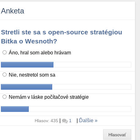
Anketa
Stretli ste sa s open-source stratégiou
Bitka o Wesnoth?
Áno, hral som alebo hrávam
Nie, nestretol som sa
Nemám v láske počítačové stratégie
|
|
Ďalšie
Hlasov: 435
1
Hlasovať