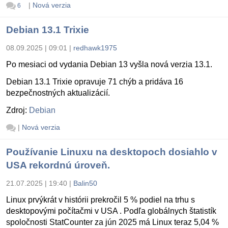
|
Nová verzia
6
Debian 13.1 Trixie
08.09.2025 | 09:01
|
redhawk1975
Po mesiaci od vydania Debian 13 vyšla nová verzia 13.1.
Debian 13.1 Trixie opravuje 71 chýb a pridáva 16
bezpečnostných aktualizácií.
Zdroj:
Debian
|
Nová verzia
Používanie Linuxu na desktopoch dosiahlo v
USA rekordnú úroveň.
21.07.2025 | 19:40
|
Balin50
Linux prvýkrát v histórii prekročil 5 % podiel na trhu s
desktopovými počítačmi v USA . Podľa globálnych štatistík
spoločnosti StatCounter za jún 2025 má Linux teraz 5,04 %