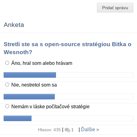
Pridať správu
Anketa
Stretli ste sa s open-source stratégiou Bitka o
Wesnoth?
Áno, hral som alebo hrávam
Nie, nestretol som sa
Nemám v láske počítačové stratégie
|
|
Ďalšie
Hlasov: 435
1