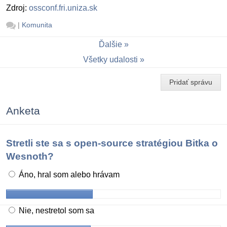
Zdroj:
ossconf.fri.uniza.sk
|
Komunita
Ďalšie
Všetky udalosti
Pridať správu
Anketa
Stretli ste sa s open-source stratégiou Bitka o
Wesnoth?
Áno, hral som alebo hrávam
Nie, nestretol som sa