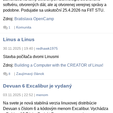
softvéru, otvorených dát, ale aj otvorenej verejnej správy a
podobne. Podujatie sa uskutoční 25.4.2026 na FIIT STU.
Zdroj:
Bratislava OpenCamp
|
Komunita
1
Linus a Linus
30.11.2025 | 19:40
|
redhawk1975
Stavba počítača dvomi Linusmi
Zdroj:
Building a Computer with the CREATOR of Linux!
|
Zaujímavý článok
8
Devuan 6 Excalibur je vydaný
03.11.2025 | 22:52
|
menom
Na svete je nová stabilná verzia linuxovej distribúcie
Devuan s číslom 6 a kódovým menom Excalibur. Vychádza